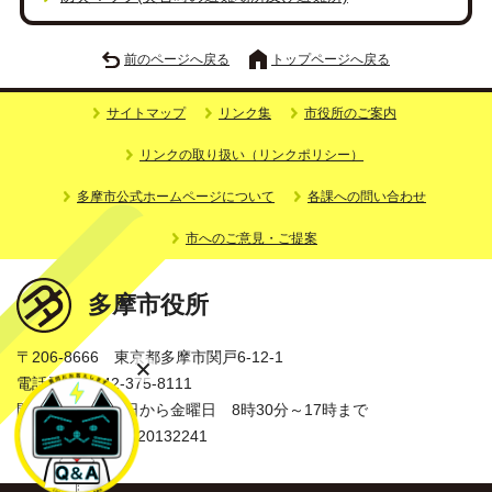
前のページへ戻る
トップページへ戻る
サイトマップ
リンク集
市役所のご案内
リンクの取り扱い（リンクポリシー）
多摩市公式ホームページについて
各課への問い合わせ
市へのご意見・ご提案
多摩市役所
〒206-8666 東京都多摩市関戸6-12-1
電話番号：042-375-8111
開庁時間：月曜日から金曜日 8時30分～17時まで
法人番号：3000020132241