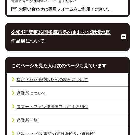
電話番号のかけ間違いにご注意ください
お問い合わせは専用フォームをご利用ください。
令和4年度第26回多摩市身のまわりの環境地図
作品展について
このページを見た人は次のページも見ています
指定された学校以外への就学について
避難所について
スマートフォン決済アプリによる納付
避難所一覧
防災マップ(災害時の避難場所及び避難所)