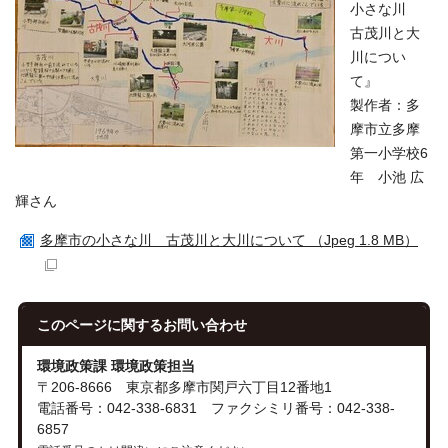
小さな川
古茂川と大
川につい
て』
製作者：多
摩市立多摩
第一小学校6
年 小池 広
輝さん
多摩市の小さな川 古茂川と大川について （Jpeg 1.8 MB）
このページに関する
お問い合わせ
環境政策課 環境政策担当
〒206-8666 東京都多摩市関戸六丁目12番地1
電話番号：042-338-6831 ファクシミリ番号：042-338-
6857