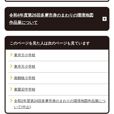
令和4年度第26回多摩市身のまわりの環境地図
作品展について
このページを見た人は次のページも見ています
東寺方小学校
東寺方小学校
南鶴牧小学校
東愛宕中学校
令和2年度第24回多摩市身のまわりの環境地図作品展につ
いて(中止)