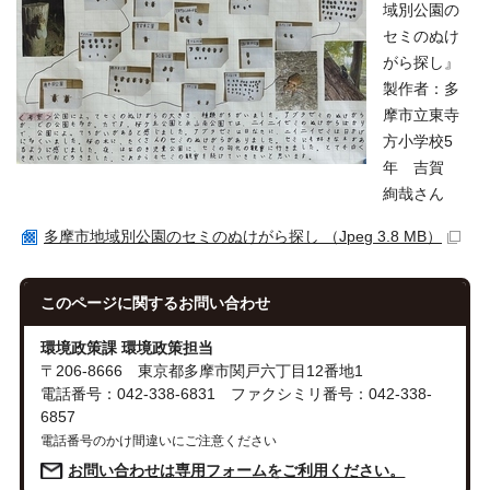
域別公園の
セミのぬけ
がら探し』
製作者：多
摩市立東寺
方小学校5
年 吉賀
絢哉さん
多摩市地域別公園のセミのぬけがら探し （Jpeg 3.8 MB）
このページに関する
お問い合わせ
環境政策課 環境政策担当
〒206-8666 東京都多摩市関戸六丁目12番地1
電話番号：042-338-6831 ファクシミリ番号：042-338-
6857
電話番号のかけ間違いにご注意ください
お問い合わせは専用フォームをご利用ください。