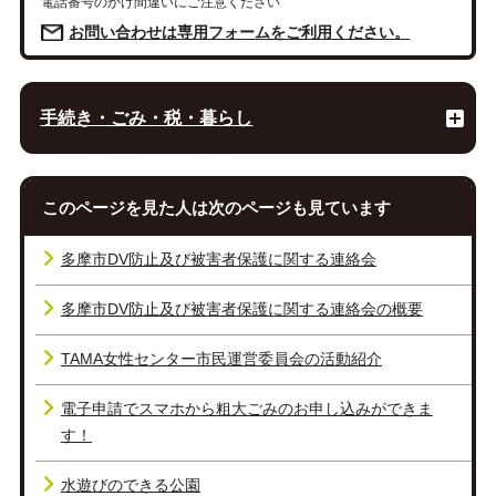
電話番号のかけ間違いにご注意ください
お問い合わせは専用フォームをご利用ください。
手続き・ごみ・税・暮らし
このページを見た人は次のページも見ています
多摩市DV防止及び被害者保護に関する連絡会
多摩市DV防止及び被害者保護に関する連絡会の概要
TAMA女性センター市民運営委員会の活動紹介
電子申請でスマホから粗大ごみのお申し込みができま
す！
水遊びのできる公園