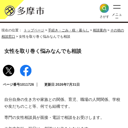
メニュ
さがす
ー
現在の位置：
トップページ
>
手続き・ごみ・税・暮らし
>
相談案内
>
その他の
相談窓口
> 女性を取り巻く悩みなんでも相談
女性を取り巻く悩みなんでも相談
ページ番号1011726
更新日 2026年7月31日
自分自身の生き方や家族との関係、育児、職場の人間関係、学校
や友だちのこと等、何でも結構です。
専門の女性相談員が面接・電話で相談をお受けします。