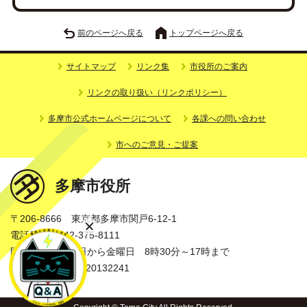
前のページへ戻る
トップページへ戻る
サイトマップ
リンク集
市役所のご案内
リンクの取り扱い（リンクポリシー）
多摩市公式ホームページについて
各課への問い合わせ
市へのご意見・ご提案
多摩市役所
〒206-8666 東京都多摩市関戸6-12-1
電話番号：042-375-8111
開庁時間：月曜日から金曜日 8時30分～17時まで
法人番号：3000020132241