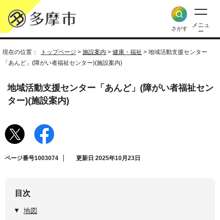
メニュ
さがす
ー
現在の位置：
トップページ
>
施設案内
>
健康・福祉
> 地域活動支援センター
「あんど」(障がい者福祉センター)(施設案内)
地域活動支援センター「あんど」(障がい者福祉セン
ター)(施設案内)
ページ番号1003074
更新日 2025年10月23日
目次
地図