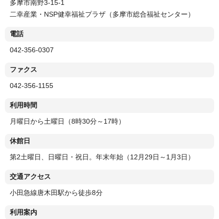
多摩市南野3-15-1
二幸産業・NSP健幸福祉プラザ（多摩市総合福祉センター）
電話
042-356-0307
ファクス
042-356-1155
利用時間
月曜日から土曜日（8時30分～17時）
休館日
第2土曜日、日曜日・祝日。年末年始（12月29日～1月3日）
交通アクセス
小田急線唐木田駅から徒歩8分
利用案内