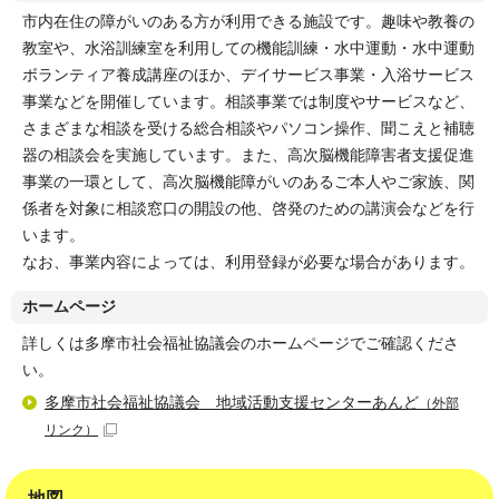
市内在住の障がいのある方が利用できる施設です。趣味や教養の
教室や、水浴訓練室を利用しての機能訓練・水中運動・水中運動
ボランティア養成講座のほか、デイサービス事業・入浴サービス
事業などを開催しています。相談事業では制度やサービスなど、
さまざまな相談を受ける総合相談やパソコン操作、聞こえと補聴
器の相談会を実施しています。また、高次脳機能障害者支援促進
事業の一環として、高次脳機能障がいのあるご本人やご家族、関
係者を対象に相談窓口の開設の他、啓発のための講演会などを行
います。
なお、事業内容によっては、利用登録が必要な場合があります。
ホームページ
詳しくは多摩市社会福祉協議会のホームページでご確認くださ
い。
多摩市社会福祉協議会 地域活動支援センターあんど
（外部
リンク）
地図