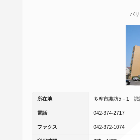
バリ
所在地
多摩市諏訪5－1 
電話
042-374-2717
ファクス
042-372-1074