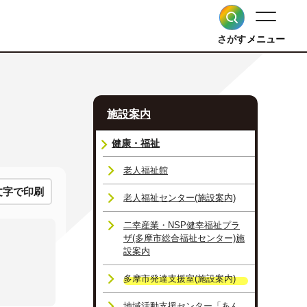
さがす
メニュー
施設案内
健康・福祉
老人福祉館
文字で印刷
老人福祉センター(施設案内)
二幸産業・NSP健幸福祉プラ
ザ(多摩市総合福祉センター)施
設案内
多摩市発達支援室(施設案内)
地域活動支援センター「あん