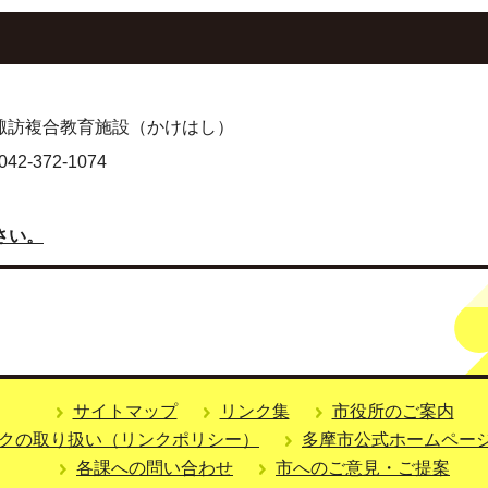
地 諏訪複合教育施設（かけはし）
-372-1074
さい。
サイトマップ
リンク集
市役所のご案内
クの取り扱い（リンクポリシー）
多摩市公式ホームペー
各課への問い合わせ
市へのご意見・ご提案