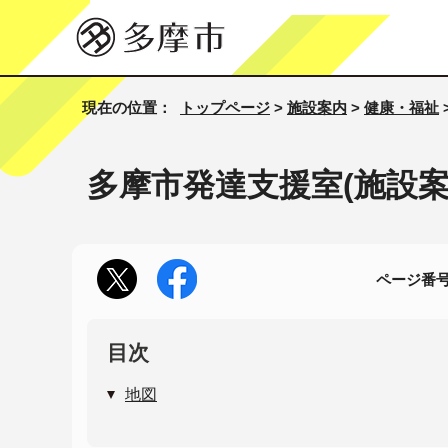
現在の位置：
トップページ
>
施設案内
>
健康・福祉
多摩市発達支援室(施設案
ページ番号1
目次
地図