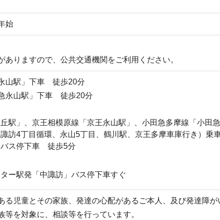
年始
がありますので、公共交通機関をご利用ください。
永山駅」下車 徒歩20分
急永山駅」下車 徒歩20分
ヶ丘駅」、京王相模原線「京王永山駅」、小田急多摩線「小田
諏訪4丁目循環、永山5丁目、鶴川駅、京王多摩車庫行き）乗
バス停下車 徒歩5分
ンター駅発「中諏訪」バス停下車すぐ
ある児童とその家族、発達の心配があるご本人、及び発達障が
族等を対象に、相談等を行っています。