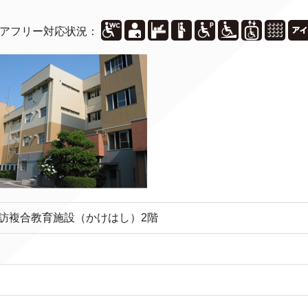
アフリー対応状況：
諏訪複合教育施設（かけはし）2階