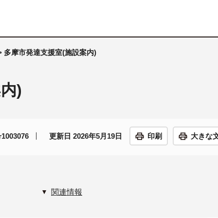
> 多摩市発達支援室(施設案内)
内)
003076
更新日 2026年5月19日
印刷
大きな
関連情報