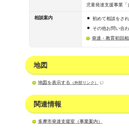
児童発達支援事業「
相談案内
初めて相談をされる
その他お問い合わせ 
発達・教育初回相
地図
地図を表示する
（外部リンク）
関連情報
多摩市発達支援室（事業案内）