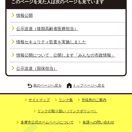
このページを見た人は次のページも見ています
情報公開
公示送達（後期高齢者医療担当）
情報セキュリティ監査を実施しました
情報公開について 公開します「みんなの市政情報」
公示送達（国保担当）
前のページへ戻る
トップページへ戻る
サイトマップ
リンク集
市役所のご案内
リンクの取り扱い（リンクポリシー）
多摩市公式ホームページについて
各課への問い合わせ