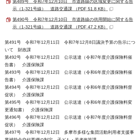
第489号 令和7年12月10日 市道路線の区域変更に関する告
示（1-321号線） 道路交通課 （PDF 51.8 KB）
第490号 令和7年12月10日 市道路線の供用開始に関する告
示（1-321号線） 道路交通課 （PDF 47.2 KB）
第491号 令和7年12月11日 令和7年12月8日議決予算の告示につ
いて 財政課
第492号 令和7年12月12日 公示送達（令和7年度介護保険料催
告書） 介護保険課
第493号 令和7年12月12日 公示送達（令和6年度介護保険料催
告書） 介護保険課
第494号 令和7年12月12日 公示送達（令和6年度介護保険料督
促状） 介護保険課
第495号 令和7年12月12日 公示送達（令和6年度介護保険料変
更通知書） 介護保険課
第496号 令和7年12月12日 公示送達（令和7年度介護保険料督
促状） 介護保険課
第497号 令和7年12月12日 多摩市多様な集団活動利用者支援事
業補助金交付要綱の制定 子ども・若者政策課