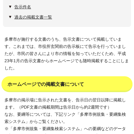
告示件名
過去の掲載文書一覧
多摩市が施行する文書のうち、告示文書について掲載していま
す。これまでは、市役所玄関前の告示板にて告示を行っていまし
たが、市民の皆さんにより市の情報を知っていただくため、平成
23年1月の告示文書からホームページでも随時掲載することにしま
した。
ホームページでの掲載文書について
多摩市の掲示場に告示された文書を、告示日の翌日以降に掲載し
ます。（PDF文書の掲載期間は告示日から約2週間です）
なお、要綱等については、下記リンク「多摩市例規集・要綱集検
索システム」からご覧ください。
※「多摩市例規集・要綱集検索システム」への要綱などのデータ