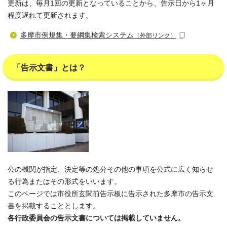
更新は、毎月1回の更新となっていることから、告示日から1ヶ月
程度遅れて更新されます。
多摩市例規集・要綱集検索システム
（外部リンク）
「告示文書」とは？
公の機関が指定、決定等の処分その他の事項を公式に広く知らせ
る行為またはその形式をいいます。
このページでは市役所玄関前告示板に告示された多摩市の告示文
書を掲載することとします。
各行政委員会の告示文書については掲載していません。