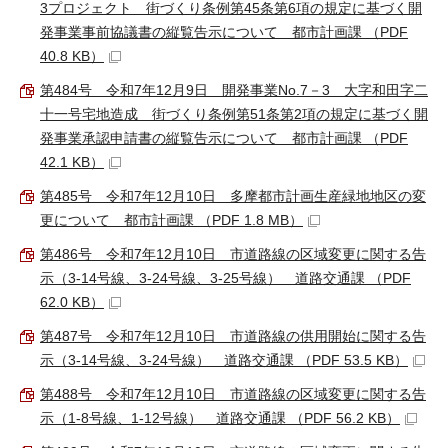
3プロジェクト 街づくり条例第45条第6項の規定に基づく開
発事業事前協議書の縦覧告示について 都市計画課 （PDF
40.8 KB）
第484号 令和7年12月9日 開発事業No.7－3 大字和田字二
十一号宅地造成 街づくり条例第51条第2項の規定に基づく開
発事業承認申請書の縦覧告示について 都市計画課 （PDF
42.1 KB）
第485号 令和7年12月10日 多摩都市計画生産緑地地区の変
更について 都市計画課 （PDF 1.8 MB）
第486号 令和7年12月10日 市道路線の区域変更に関する告
示（3-14号線、3-24号線、3-25号線） 道路交通課 （PDF
62.0 KB）
第487号 令和7年12月10日 市道路線の供用開始に関する告
示（3-14号線、3-24号線） 道路交通課 （PDF 53.5 KB）
第488号 令和7年12月10日 市道路線の区域変更に関する告
示（1-8号線、1-12号線） 道路交通課 （PDF 56.2 KB）