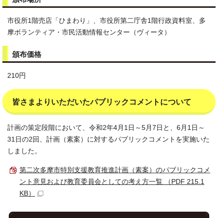
市役所1階売店「ひまわり」、市役所第二庁舎1階行政資料室、多
摩ボランティア・市民活動情報センター（ヴィータ）
頒布価格
210円
皆さまよりいただいたパブリックコメントについて
計画の策定段階において、令和2年4月1日～5月7日と、6月1日～
31日の2回、計画（素案）に対するパブリックコメントを実施いた
しました。
第二次多摩市特別支援教育推進計画（素案）のパブリックコメ
ント意見および教育委員会としての考え方一覧 （PDF 215.1
KB）