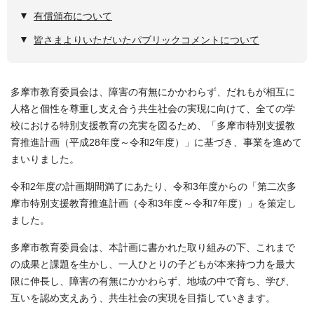
有償頒布について
皆さまよりいただいたパブリックコメントについて
多摩市教育委員会は、障害の有無にかかわらず、だれもが相互に
人格と個性を尊重し支え合う共生社会の実現に向けて、全ての学
校における特別支援教育の充実を図るため、「多摩市特別支援教
育推進計画（平成28年度～令和2年度）」に基づき、事業を進めて
まいりました。
令和2年度の計画期間満了にあたり、令和3年度からの「第二次多
摩市特別支援教育推進計画（令和3年度～令和7年度）」を策定し
ました。
多摩市教育委員会は、本計画に書かれた取り組みの下、これまで
の成果と課題を生かし、一人ひとりの子どもが本来持つ力を最大
限に伸長し、障害の有無にかかわらず、地域の中で育ち、学び、
互いを認め支えあう、共生社会の実現を目指していきます。