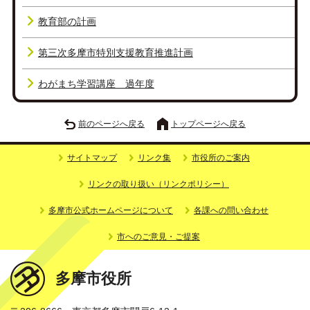
教育部の計画
第三次多摩市特別支援教育推進計画
わがまち学習講座 過年度
前のページへ戻る
トップページへ戻る
サイトマップ
リンク集
市役所のご案内
リンクの取り扱い（リンクポリシー）
多摩市公式ホームページについて
各課への問い合わせ
市へのご意見・ご提案
多摩市役所