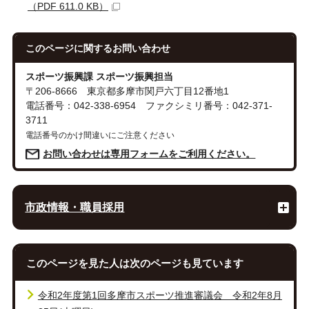
（PDF 611.0 KB）
このページに関する
お問い合わせ
スポーツ振興課 スポーツ振興担当
〒206-8666 東京都多摩市関戸六丁目12番地1
電話番号：042-338-6954 ファクシミリ番号：042-371-
3711
電話番号のかけ間違いにご注意ください
お問い合わせは専用フォームをご利用ください。
市政情報・職員採用
このページを見た人は次のページも見ています
令和2年度第1回多摩市スポーツ推進審議会 令和2年8月