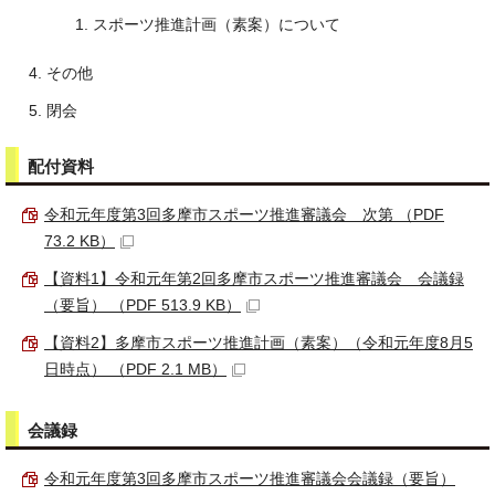
スポーツ推進計画（素案）について
その他
閉会
配付資料
令和元年度第3回多摩市スポーツ推進審議会 次第 （PDF
73.2 KB）
【資料1】令和元年第2回多摩市スポーツ推進審議会 会議録
（要旨） （PDF 513.9 KB）
【資料2】多摩市スポーツ推進計画（素案）（令和元年度8月5
日時点） （PDF 2.1 MB）
会議録
令和元年度第3回多摩市スポーツ推進審議会会議録（要旨）