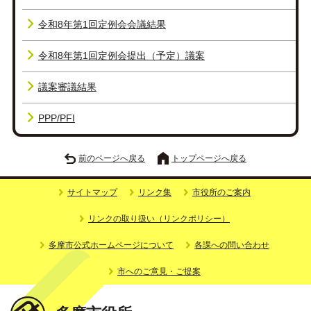
令和8年第1回定例会会議結果
令和8年第1回定例会提出（予定）議案
議案審議結果
PPP/PFI
前のページへ戻る
トップページへ戻る
サイトマップ
リンク集
市役所のご案内
リンクの取り扱い（リンクポリシー）
多摩市公式ホームページについて
各課への問い合わせ
市へのご意見・ご提案