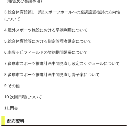
（報告及び審議事項）
3.総合体育館第1・第2スポーツホールへの空調設置検討の方向性
について
4.屋外スポーツ施設における早朝利用について
5.総合体育館等における指定管理者選定について
6.南豊ヶ丘フィールドの契約期間延長について
7.多摩市スポーツ推進計画中間見直し改定スケジュールについて
8.多摩市スポーツ推進計画中間見直し骨子案について
9.その他
10.次回日程について
11.閉会
配布資料