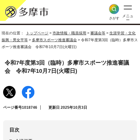
メニュ
さがす
ー
現在の位置：
トップページ
>
市政情報・職員採用
>
審議会等
>
生涯学習・文化
振興・男女平等
>
多摩市スポーツ推進審議会
> 令和7年度第3回（臨時）多摩市ス
ポーツ推進審議会 令和7年10月7日(火曜日)
令和7年度第3回（臨時）多摩市スポーツ推進審議
会 令和7年10月7日(火曜日)
ページ番号1018746
更新日 2025年10月3日
目次