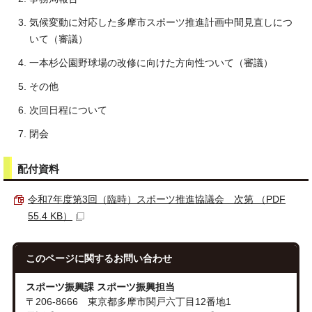
気候変動に対応した多摩市スポーツ推進計画中間見直しにつ
いて（審議）
一本杉公園野球場の改修に向けた方向性ついて（審議）
その他
次回日程について
閉会
配付資料
令和7年度第3回（臨時）スポーツ推進協議会 次第 （PDF
55.4 KB）
このページに関する
お問い合わせ
スポーツ振興課 スポーツ振興担当
〒206-8666 東京都多摩市関戸六丁目12番地1