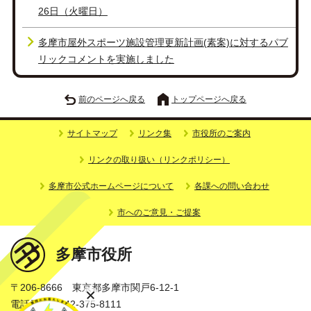
26日（火曜日）
多摩市屋外スポーツ施設管理更新計画(素案)に対するパブ
リックコメントを実施しました
前のページへ戻る
トップページへ戻る
サイトマップ
リンク集
市役所のご案内
リンクの取り扱い（リンクポリシー）
多摩市公式ホームページについて
各課への問い合わせ
市へのご意見・ご提案
多摩市役所
〒206-8666 東京都多摩市関戸6-12-1
電話番号：042-375-8111