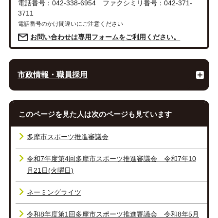
電話番号：042-338-6954 ファクシミリ番号：042-371-
3711
電話番号のかけ間違いにご注意ください
お問い合わせは専用フォームをご利用ください。
市政情報・職員採用
このページを見た人は次のページも見ています
多摩市スポーツ推進審議会
令和7年度第4回多摩市スポーツ推進審議会 令和7年10
月21日(火曜日)
ネーミングライツ
令和8年度第1回多摩市スポーツ推進審議会 令和8年5月