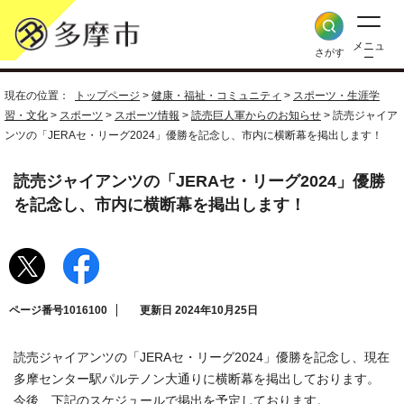
メニュ
さがす
ー
現在の位置：
トップページ
>
健康・福祉・コミュニティ
>
スポーツ・生涯学
習・文化
>
スポーツ
>
スポーツ情報
>
読売巨人軍からのお知らせ
> 読売ジャイア
ンツの「JERAセ・リーグ2024」優勝を記念し、市内に横断幕を掲出します！
読売ジャイアンツの「JERAセ・リーグ2024」優勝
を記念し、市内に横断幕を掲出します！
ページ番号1016100
更新日 2024年10月25日
読売ジャイアンツの「JERAセ・リーグ2024」優勝を記念し、現在
多摩センター駅パルテノン大通りに横断幕を掲出しております。
今後、下記のスケジュールで掲出を予定しております。