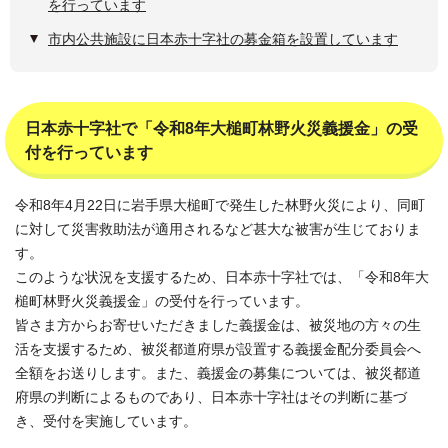
を行っています
市内公共施設に日本赤十字社の募金箱を設置しています
日本赤十字社で「令和8年大槌町林野火災義援金」の受
付を行っています
令和8年4月22日に岩手県大槌町で発生した林野火災により、同町
に対して災害救助法が適用されるなど甚大な被害が生じておりま
す。
このような状況を支援するため、日本赤十字社では、「令和8年大
槌町林野火災義援金」の受付を行っています。
皆さま方からお寄せいただきました義援金は、被災地の方々の生
活を支援するため、被災都道府県が設置する義援金配分委員会へ
全額をお送りします。また、義援金の募集については、被災都道
府県の判断によるものであり、日本赤十字社はその判断に基づ
き、受付を実施しています。