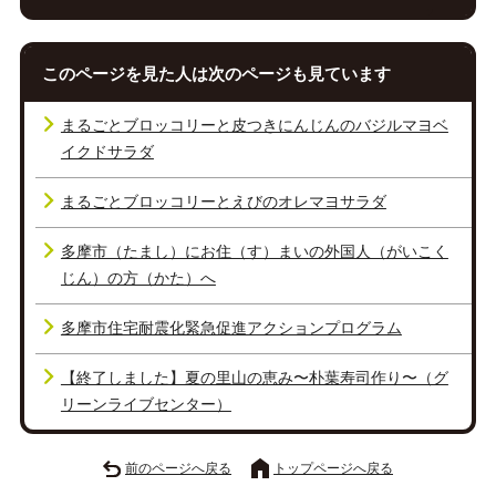
このページを見た人は次のページも見ています
まるごとブロッコリーと皮つきにんじんのバジルマヨベ
イクドサラダ
まるごとブロッコリーとえびのオレマヨサラダ
多摩市（たまし）にお住（す）まいの外国人（がいこく
じん）の方（かた）へ
多摩市住宅耐震化緊急促進アクションプログラム
【終了しました】夏の里山の恵み〜朴葉寿司作り〜（グ
リーンライブセンター）
前のページへ戻る
トップページへ戻る