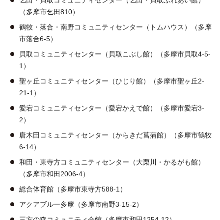
乞田・貝取コミュニティセンター（乞田・貝取ふれあい館）
（多摩市乞田810）
鶴牧・落合・南野コミュニティセンター（トムハウス）（多摩
市落合6-5）
貝取コミュニティセンター（貝取こぶし館）（多摩市貝取4-5-
1）
聖ヶ丘コミュニティセンター（ひじり館）（多摩市聖ヶ丘2-
21-1）
愛宕コミュニティセンター（愛宕かえで館）（多摩市愛宕3-
2）
唐木田コミュニティセンター（からきだ菖蒲館）（多摩市鶴牧
6-14）
和田・東寺方コミュニティセンター（大栗川・かるがも館）
（多摩市和田2006-4）
総合体育館（多摩市東寺方588-1）
アクアブルー多摩（多摩市南野3-15-2）
三方の森コミュニティ会館（多摩市和田1254-12）