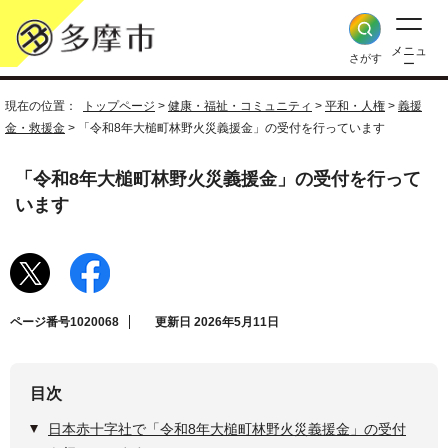
メニュ
さがす
ー
現在の位置：
トップページ
>
健康・福祉・コミュニティ
>
平和・人権
>
義援
金・救援金
> 「令和8年大槌町林野火災義援金」の受付を行っています
「令和8年大槌町林野火災義援金」の受付を行って
います
ページ番号1020068
更新日 2026年5月11日
目次
日本赤十字社で「令和8年大槌町林野火災義援金」の受付