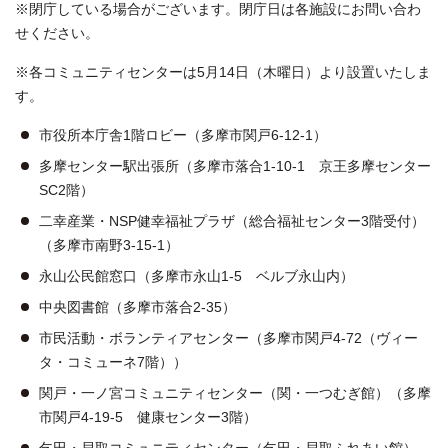
※閉庁している場合がございます。閉庁日は各施設にお問い合わ
せください。
※各コミュニティセンターは5月14日（木曜日）より設置いたしま
す。
市役所本庁舎1階ロビー（多摩市関戸6-12-1）
多摩センター駅出張所（多摩市落合1-10-1 京王多摩センター
SC2階）
二幸産業・NSP健幸福祉プラザ（総合福祉センター3階受付）
（多摩市南野3-15-1）
永山公民館窓口（多摩市永山1-5 ベルブ永山内）
中央図書館（多摩市落合2-35）
市民活動・ボランティアセンター（多摩市関戸4-72（ヴィー
タ・コミューネ7階））
関戸・一ノ宮コミュニティセンター（関・一つむぎ館）（多摩
市関戸4-19-5 健康センター3階）