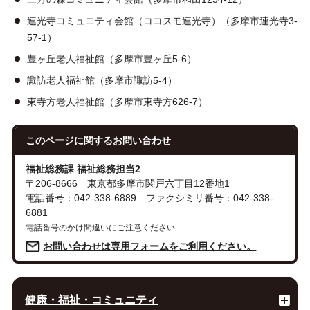
連光寺コミュニティ会館（ココスモ連光寺）（多摩市連光寺3-
57-1）
豊ヶ丘老人福祉館（多摩市豊ヶ丘5-6）
諏訪老人福祉館（多摩市諏訪5-4）
東寺方老人福祉館（多摩市東寺方626-7）
このページに関する
お問い合わせ
福祉総務課 福祉総務担当2
〒206-8666 東京都多摩市関戸六丁目12番地1
電話番号：042-338-6889 ファクシミリ番号：042-338-
6881
電話番号のかけ間違いにご注意ください
お問い合わせは専用フォームをご利用ください。
健康・福祉・コミュニティ