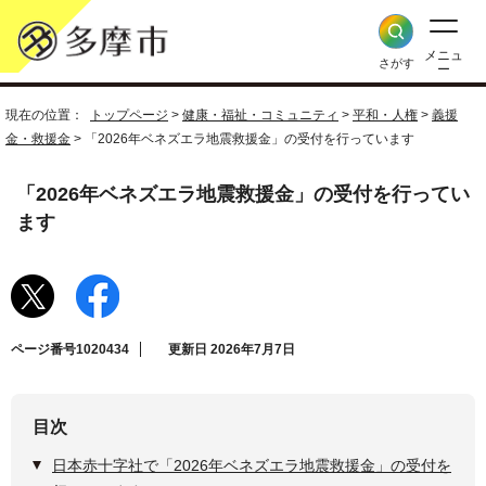
メニュ
さがす
ー
現在の位置：
トップページ
>
健康・福祉・コミュニティ
>
平和・人権
>
義援
金・救援金
> 「2026年ベネズエラ地震救援金」の受付を行っています
「2026年ベネズエラ地震救援金」の受付を行ってい
ます
ページ番号1020434
更新日 2026年7月7日
目次
日本赤十字社で「2026年ベネズエラ地震救援金」の受付を