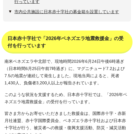
行っています
市内公共施設に日本赤十字社の募金箱を設置しています
日本赤十字社で「2026年ベネズエラ地震救援金」の受
付を行っています
南米ベネズエラ中北部で、現地時間2026年6月24日午後6時過ぎ
（日本時間6月25日午前7時過ぎ）に、マグニチュード7.2および
7.5の地震が連続して発生しました。現地当局によると、死者
1,430人、負傷者3,200人以上が報告されています。
このような状況を支援するため、日本赤十字社では、「2026年ベ
ネズエラ地震救援金」の受付を行っています。
皆さま方からお寄せいただきました救援金は、国際赤十字・赤新
月社連盟、赤十字国際委員会、ベネズエラ赤十字社および日本赤
十字社が行う、被災者への救援・復興支援活動、防災・減災活動