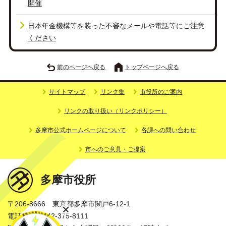
開催
日本年金機構等を装った不審なメールや電話等にご注意
ください
前のページへ戻る
トップページへ戻る
サイトマップ
リンク集
市役所のご案内
リンクの取り扱い（リンクポリシー）
多摩市公式ホームページについて
各課への問い合わせ
市へのご意見・ご提案
多摩市役所
〒206-8666 東京都多摩市関戸6-12-1
電話番号：042-375-8111