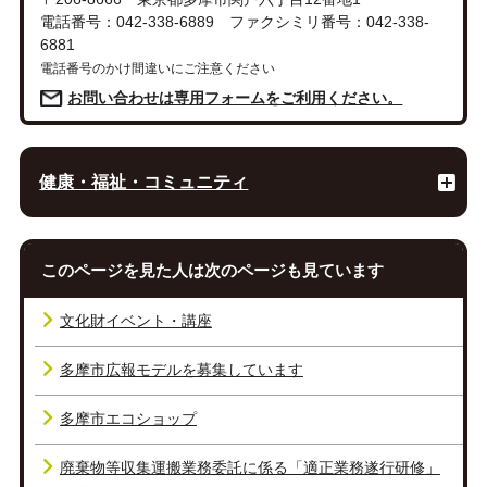
電話番号：042-338-6889 ファクシミリ番号：042-338-
6881
電話番号のかけ間違いにご注意ください
お問い合わせは専用フォームをご利用ください。
健康・福祉・コミュニティ
このページを見た人は次のページも見ています
文化財イベント・講座
多摩市広報モデルを募集しています
多摩市エコショップ
廃棄物等収集運搬業務委託に係る「適正業務遂行研修」