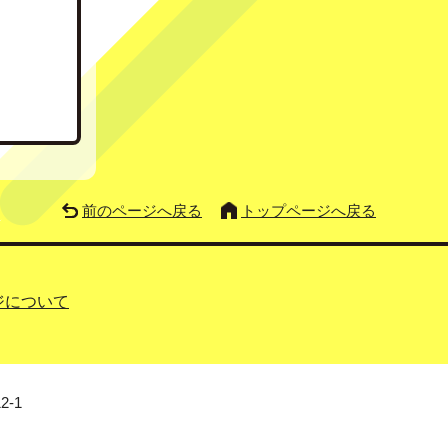
前のページへ戻る
トップページへ戻る
ジについて
2-1