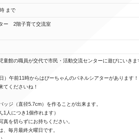
3時 まで
ター 2階子育て交流室
児童館の職員が交代で市民・活動交流センターに遊びにいきま
曜日）午前11時からはぴーちゃんのパネルシアターがあります！
来てくださいね！
ッジ（直径5.7cm）を作ることが出来ます。
ん1人につき1個作れます）
写真を切らずにお持ちください。
は、毎月最終火曜日です。
日）