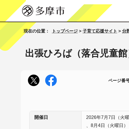
現在の位置：
トップページ
>
子育て応援サイト
>
分
出張ひろば（落合児童館
ページ番号1
開催日
2026年7月7日（火
、8月4日（火曜日）