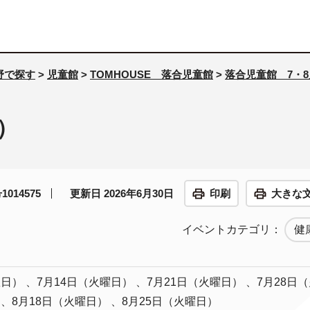
野で探す
>
児童館
>
TOMHOUSE 落合児童館
>
落合児童館 7・
）
014575
更新日 2026年6月30日
印刷
大きな
イベントカテゴリ：
健
曜日） 、7月14日（火曜日） 、7月21日（火曜日） 、7月28日
 、8月18日（火曜日） 、8月25日（火曜日）