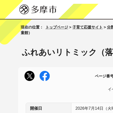
現在の位置：
トップページ
>
子育て応援サイト
>
分
童館）
ふれあいリトミック（落
ページ番号1
イ
開催日
2026年7月14日（