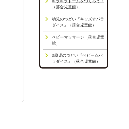
キラキラドームをつくろう！
（落合児童館）
幼児のつどい『キッズ☆パラ
ダイス』（落合児童館）
ベビーマッサージ（落合児童
館）
0歳児のつどい『ベビー☆パ
ラダイス』（落合児童館）