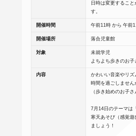
日時は変更すること
す。
開催時間
午前11時 から 午前1
開催場所
落合児童館
対象
未就学児
よちよち歩きのお子
内容
かわいい音楽やリズ
時間を過ごしません
（歩き始めのお子さ
7月14日のテーマは
寒天あそび（感覚遊
ましょう！