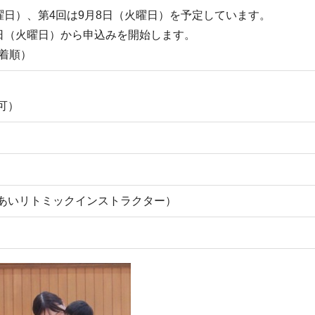
曜日）、第4回は9月8日（火曜日）を予定しています。
4日（火曜日）から申込みを開始します。
先着順）
可）
あいリトミックインストラクター）