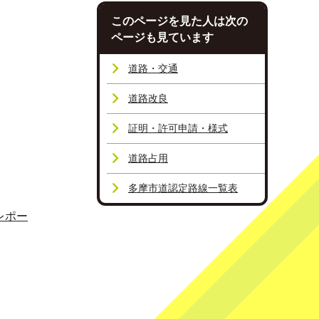
このページを見た人は次の
ページも見ています
道路・交通
道路改良
証明・許可申請・様式
道路占用
多摩市道認定路線一覧表
レポー