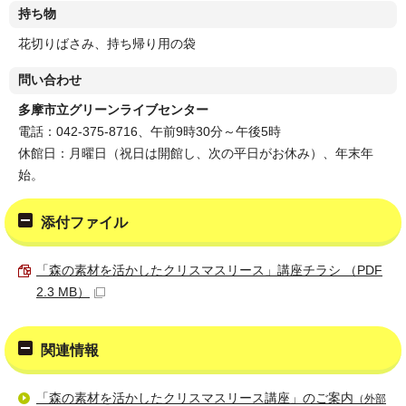
持ち物
花切りばさみ、持ち帰り用の袋
問い合わせ
多摩市立グリーンライブセンター
電話：042-375-8716、午前9時30分～午後5時
休館日：月曜日（祝日は開館し、次の平日がお休み）、年末年
始。
添付ファイル
「森の素材を活かしたクリスマスリース」講座チラシ （PDF
2.3 MB）
関連情報
「森の素材を活かしたクリスマスリース講座」のご案内
（外部