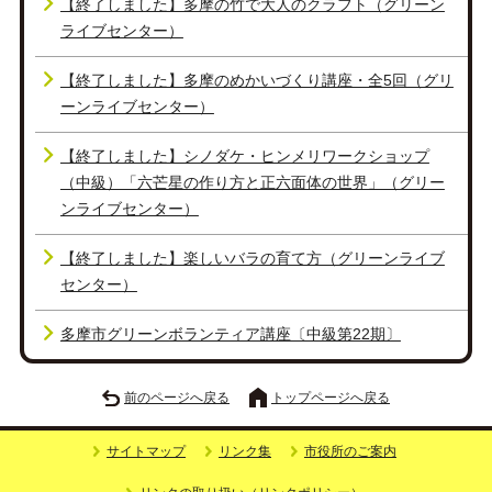
【終了しました】多摩の竹で大人のクラフト（グリーン
ライブセンター）
【終了しました】多摩のめかいづくり講座・全5回（グリ
ーンライブセンター）
【終了しました】シノダケ・ヒンメリワークショップ
（中級）「六芒星の作り方と正六面体の世界」（グリー
ンライブセンター）
【終了しました】楽しいバラの育て方（グリーンライブ
センター）
多摩市グリーンボランティア講座〔中級第22期〕
前のページへ戻る
トップページへ戻る
サイトマップ
リンク集
市役所のご案内