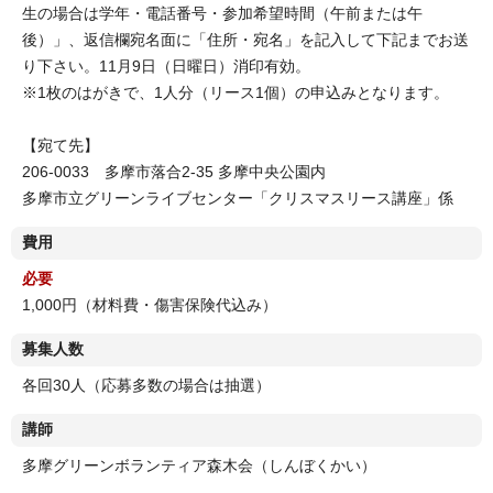
生の場合は学年・電話番号・参加希望時間（午前または午
後）」、返信欄宛名面に「住所・宛名」を記入して下記までお送
り下さい。11月9日（日曜日）消印有効。
※1枚のはがきで、1人分（リース1個）の申込みとなります。
【宛て先】
206-0033 多摩市落合2-35 多摩中央公園内
多摩市立グリーンライブセンター「クリスマスリース講座」係
費用
必要
1,000円（材料費・傷害保険代込み）
募集人数
各回30人（応募多数の場合は抽選）
講師
多摩グリーンボランティア森木会（しんぼくかい）