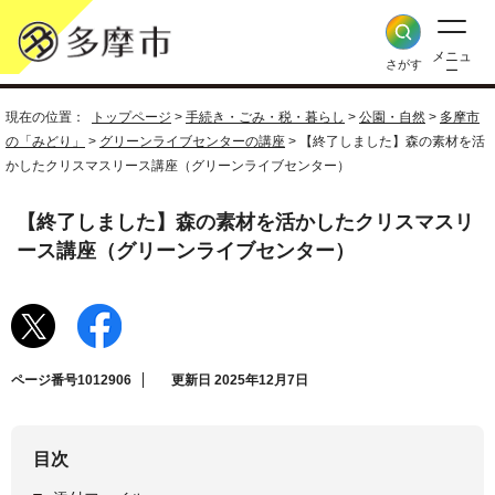
メニュ
さがす
ー
現在の位置：
トップページ
>
手続き・ごみ・税・暮らし
>
公園・自然
>
多摩市
の「みどり」
>
グリーンライブセンターの講座
> 【終了しました】森の素材を活
かしたクリスマスリース講座（グリーンライブセンター）
【終了しました】森の素材を活かしたクリスマスリ
ース講座（グリーンライブセンター）
ページ番号1012906
更新日 2025年12月7日
目次