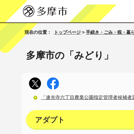
現在の位置：
トップページ
>
手続き・ごみ・税・暮
多摩市の「みどり」
「連光寺六丁目農業公園指定管理者候補者
アダプト