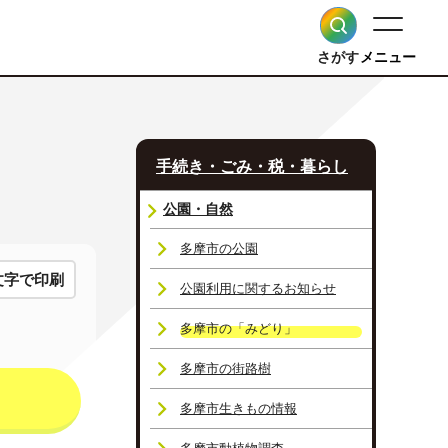
さがす
メニュー
手続き・ごみ・税・暮らし
公園・自然
多摩市の公園
文字で印刷
公園利用に関するお知らせ
多摩市の「みどり」
多摩市の街路樹
多摩市生きもの情報