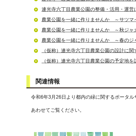
連光寺六丁目農業公園の整備・活用・運営
農業公園を一緒に作りませんか ～サツマ
農業公園を一緒に作りませんか ～秋ジャ
農業公園を一緒に作りませんか ～春のジ
（仮称）連光寺六丁目農業公園の設計に関
（仮称）連光寺六丁目農業公園の予定地を
関連情報
令和6年3月26日より都内の緑に関するポータ
あわせてご覧ください。