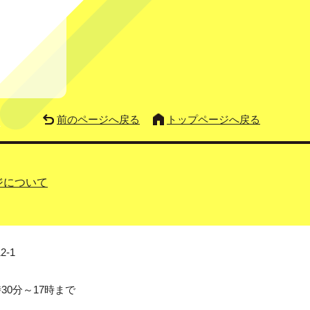
前のページへ戻る
トップページへ戻る
ジについて
2-1
0分～17時まで