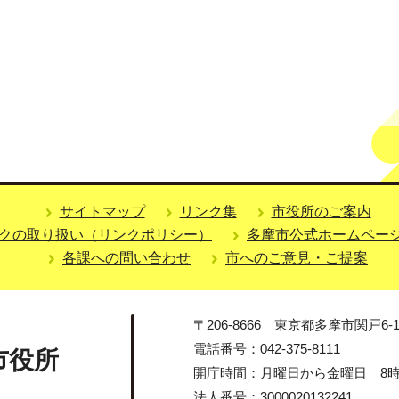
サイトマップ
リンク集
市役所のご案内
クの取り扱い（リンクポリシー）
多摩市公式ホームペー
各課への問い合わせ
市へのご意見・ご提案
〒206-8666 東京都多摩市関戸6-1
電話番号：042-375-8111
市役所
開庁時間：月曜日から金曜日 8時3
法人番号：3000020132241