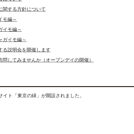
に関する方針について
イモ編～
ガイモ編～
ャガイモ編～
する説明会を開催します
訪問してみませんか（オープンデイの開催）
ルサイト「東京の緑」が開設されました。