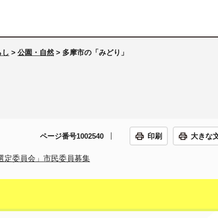
らし
>
公園・自然
> 多摩市の「みどり」
ページ番号1002540
印刷
大きな
選定委員会」市民委員募集