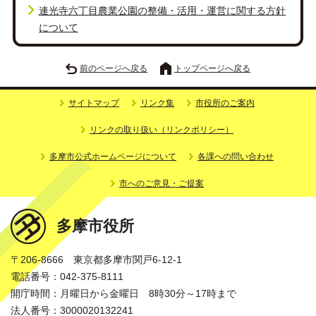
連光寺六丁目農業公園の整備・活用・運営に関する方針
について
前のページへ戻る
トップページへ戻る
サイトマップ
リンク集
市役所のご案内
リンクの取り扱い（リンクポリシー）
多摩市公式ホームページについて
各課への問い合わせ
市へのご意見・ご提案
多摩市役所
〒206-8666 東京都多摩市関戸6-12-1
電話番号：042-375-8111
開庁時間：月曜日から金曜日 8時30分～17時まで
法人番号：3000020132241