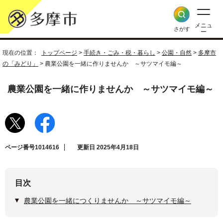
メニュ
さがす
ー
現在の位置：
トップページ
>
手続き・ごみ・税・暮らし
>
公園・自然
>
多摩市
の「みどり」
> 農業公園を一緒に作りませんか ～サツマイモ編～
農業公園を一緒に作りませんか ～サツマイモ編～
ページ番号1014616
更新日 2025年4月18日
目次
農業公園を一緒につくりませんか ～サツマイモ編～