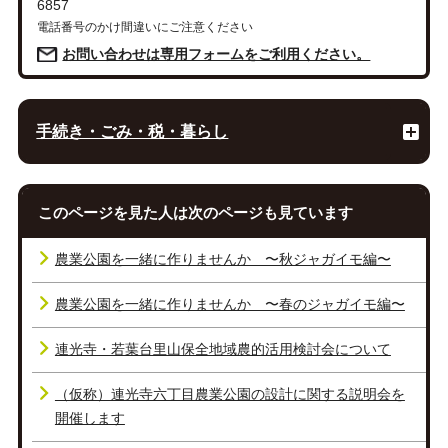
6857
電話番号のかけ間違いにご注意ください
お問い合わせは専用フォームをご利用ください。
手続き・ごみ・税・暮らし
このページを見た人は次のページも見ています
農業公園を一緒に作りませんか 〜秋ジャガイモ編〜
農業公園を一緒に作りませんか 〜春のジャガイモ編〜
連光寺・若葉台里山保全地域農的活用検討会について
（仮称）連光寺六丁目農業公園の設計に関する説明会を
開催します