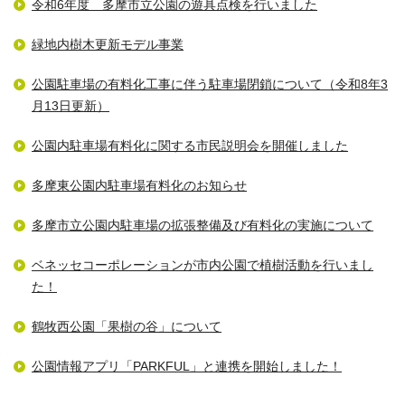
令和6年度 多摩市立公園の遊具点検を行いました
緑地内樹木更新モデル事業
公園駐車場の有料化工事に伴う駐車場閉鎖について（令和8年3
月13日更新）
公園内駐車場有料化に関する市民説明会を開催しました
多摩東公園内駐車場有料化のお知らせ
多摩市立公園内駐車場の拡張整備及び有料化の実施について
ベネッセコーポレーションが市内公園で植樹活動を行いまし
た！
鶴牧西公園「果樹の谷」について
公園情報アプリ「PARKFUL」と連携を開始しました！