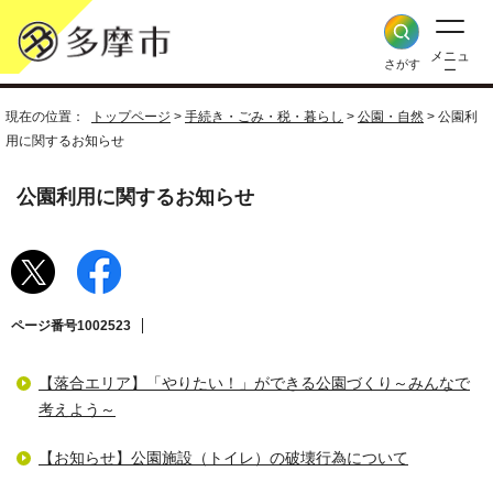
メニュ
さがす
ー
現在の位置：
トップページ
>
手続き・ごみ・税・暮らし
>
公園・自然
> 公園利
用に関するお知らせ
公園利用に関するお知らせ
ページ番号1002523
【落合エリア】「やりたい！」ができる公園づくり～みんなで
考えよう～
【お知らせ】公園施設（トイレ）の破壊行為について