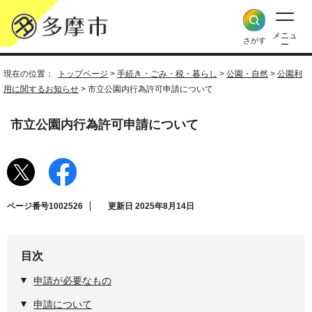
メニュ
さがす
ー
現在の位置：
トップページ
>
手続き・ごみ・税・暮らし
>
公園・自然
>
公園利
用に関するお知らせ
> 市立公園内行為許可申請について
市立公園内行為許可申請について
ページ番号1002526
更新日 2025年8月14日
目次
申請が必要なもの
申請について