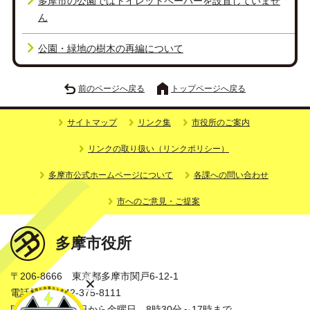
多摩市の公園ではトイレットペーパーを設置していませ
ん
公園・緑地の樹木の再編について
前のページへ戻る
トップページへ戻る
サイトマップ
リンク集
市役所のご案内
リンクの取り扱い（リンクポリシー）
多摩市公式ホームページについて
各課への問い合わせ
市へのご意見・ご提案
多摩市役所
〒206-8666 東京都多摩市関戸6-12-1
電話番号：042-375-8111
開庁時間：月曜日から金曜日 8時30分～17時まで