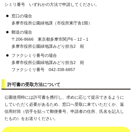
シミリ番号 いずれかの方法で申請してください。
窓口の場合
多摩市役所公園緑地課（市役所東庁舎1階）
郵送の場合
〒206-8666 東京都多摩市関戸6－12－1
多摩市役所公園緑地課みどり担当2 宛
ファクシミリ番号の場合
多摩市役所公園緑地課みどり担当2 宛
ファクシミリ番号 042-338-6857
許可書の受取方法について
公園使用時には許可書を携行し、求めに応じて提示できるように
していただく必要があるため、窓口へ受取に来ていただくか、返
信用封筒（切手を貼って郵便番号、申請者の住所、氏名を記入し
たもの）をお送りください。