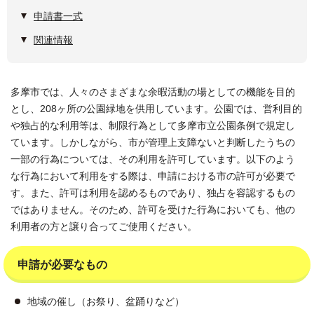
申請書一式
関連情報
多摩市では、人々のさまざまな余暇活動の場としての機能を目的
とし、208ヶ所の公園緑地を供用しています。公園では、営利目的
や独占的な利用等は、制限行為として多摩市立公園条例で規定し
ています。しかしながら、市が管理上支障ないと判断したうちの
一部の行為については、その利用を許可しています。以下のよう
な行為において利用をする際は、申請における市の許可が必要で
す。また、許可は利用を認めるものであり、独占を容認するもの
ではありません。そのため、許可を受けた行為においても、他の
利用者の方と譲り合ってご使用ください。
申請が必要なもの
地域の催し（お祭り、盆踊りなど）