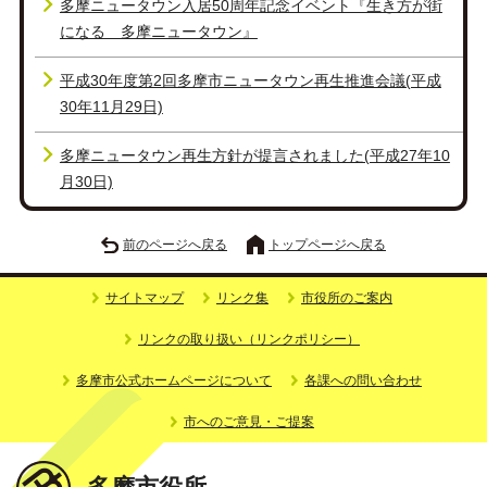
多摩ニュータウン入居50周年記念イベント『生き方が街
になる 多摩ニュータウン』
平成30年度第2回多摩市ニュータウン再生推進会議(平成
30年11月29日)
多摩ニュータウン再生方針が提言されました(平成27年10
月30日)
前のページへ戻る
トップページへ戻る
サイトマップ
リンク集
市役所のご案内
リンクの取り扱い（リンクポリシー）
多摩市公式ホームページについて
各課への問い合わせ
市へのご意見・ご提案