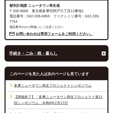
都市計画課 ニュータウン再生係
〒206-8666 東京都多摩市関戸六丁目12番地1
電話番号：042-338-6959 ファクシミリ番号：042-339-
7754
電話番号のかけ間違いにご注意ください
お問い合わせは専用フォームをご利用ください。
手続き・ごみ・税・暮らし
このページを見た人は次のページも見ています
多摩ニュータウン再生プロジェクトシンポジウム
【開催終了】「多摩ニュータウン再生プロジェクト第11
回シンポジウム」令和6年2月17日