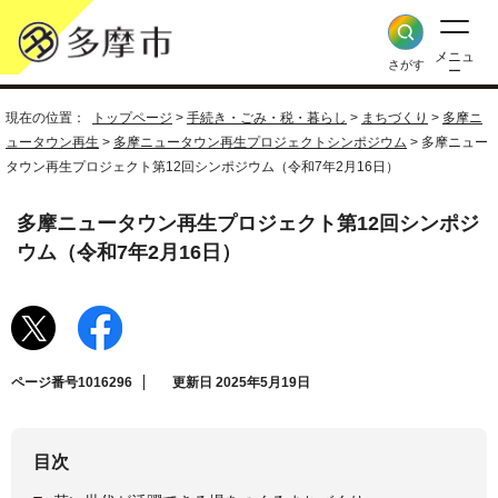
メニュ
さがす
ー
現在の位置：
トップページ
>
手続き・ごみ・税・暮らし
>
まちづくり
>
多摩ニ
ュータウン再生
>
多摩ニュータウン再生プロジェクトシンポジウム
> 多摩ニュー
タウン再生プロジェクト第12回シンポジウム（令和7年2月16日）
多摩ニュータウン再生プロジェクト第12回シンポジ
ウム（令和7年2月16日）
ページ番号1016296
更新日 2025年5月19日
目次