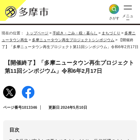
メニュ
さがす
ー
現在の位置：
トップページ
>
手続き・ごみ・税・暮らし
>
まちづくり
>
多摩ニ
ュータウン再生
>
多摩ニュータウン再生プロジェクトシンポジウム
> 【開催終
了】「多摩ニュータウン再生プロジェクト第11回シンポジウム」令和6年2月17日
【開催終了】「多摩ニュータウン再生プロジェクト
第11回シンポジウム」令和6年2月17日
ページ番号1013346
更新日 2024年5月10日
目次