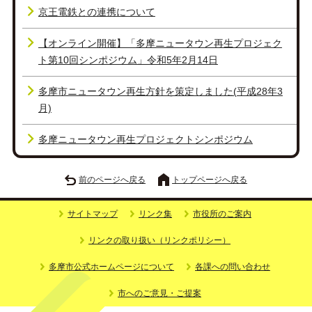
京王電鉄との連携について
【オンライン開催】「多摩ニュータウン再生プロジェク
ト第10回シンポジウム」令和5年2月14日
多摩市ニュータウン再生方針を策定しました(平成28年3
月)
多摩ニュータウン再生プロジェクトシンポジウム
前のページへ戻る
トップページへ戻る
サイトマップ
リンク集
市役所のご案内
リンクの取り扱い（リンクポリシー）
多摩市公式ホームページについて
各課への問い合わせ
市へのご意見・ご提案