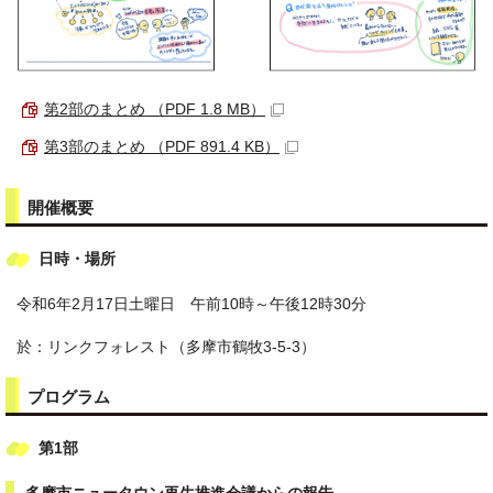
第2部のまとめ （PDF 1.8 MB）
第3部のまとめ （PDF 891.4 KB）
開催概要
日時・場所
令和6年2月17日土曜日 午前10時～午後12時30分
於：リンクフォレスト（多摩市鶴牧3‐5‐3）
プログラム
第1部