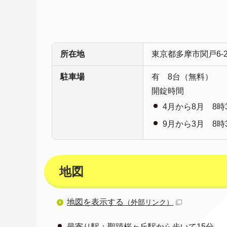
所在地
東京都多摩市関戸6-25
駐車場
有 8台（無料）
開錠時間
4月から8月 8時
9月から3月 8時
地図
地図を表示する
（外部リンク）
最寄り駅：聖蹟桜ヶ丘駅から歩いて15分