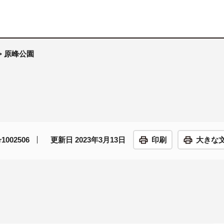
> 原峰公園
002506
更新日 2023年3月13日
印刷
大きな