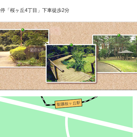
ス停「桜ヶ丘4丁目」下車徒歩2分