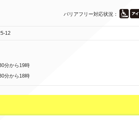
バリアフリー対応状況：
-12
30分から19時
30分から18時