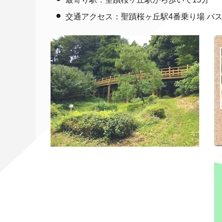
交通アクセス：聖蹟桜ヶ丘駅4番乗り場 バ