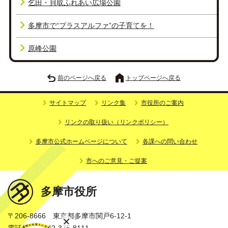
乞田・貝取ふれあい広場公園
多摩市で“プラスアルファ”の子育てを！
原峰公園
前のページへ戻る
トップページへ戻る
サイトマップ
リンク集
市役所のご案内
リンクの取り扱い（リンクポリシー）
多摩市公式ホームページについて
各課への問い合わせ
市へのご意見・ご提案
多摩市役所
〒206-8666 東京都多摩市関戸6-12-1