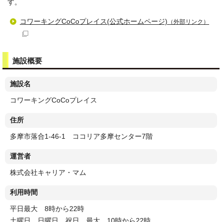
す。
コワーキングCoCoプレイス(公式ホームページ)
（外部リンク）
施設概要
施設名
コワーキングCoCoプレイス
住所
多摩市落合1-46-1 ココリア多摩センター7階
運営者
株式会社キャリア・マム
利用時間
平日最大 8時から22時
土曜日、日曜日、祝日 最大 10時から22時