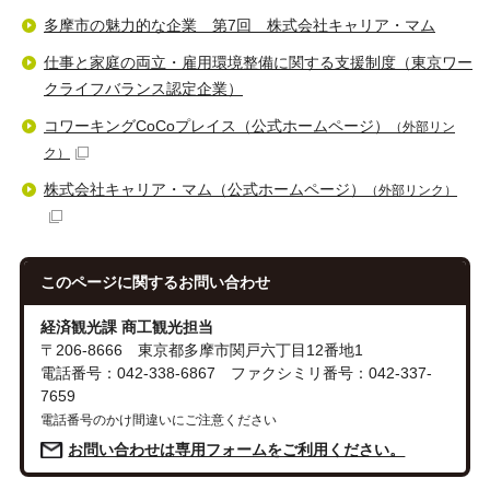
多摩市の魅力的な企業 第7回 株式会社キャリア・マム
仕事と家庭の両立・雇用環境整備に関する支援制度（東京ワー
クライフバランス認定企業）
コワーキングCoCoプレイス（公式ホームページ）
（外部リン
ク）
株式会社キャリア・マム（公式ホームページ）
（外部リンク）
このページに関する
お問い合わせ
経済観光課 商工観光担当
〒206-8666 東京都多摩市関戸六丁目12番地1
電話番号：042-338-6867 ファクシミリ番号：042-337-
7659
電話番号のかけ間違いにご注意ください
お問い合わせは専用フォームをご利用ください。