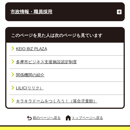
市政情報・職員採用
このページを見た人は次のページも見ています
KEIO BIZ PLAZA
多摩市ビジネス支援施設認定制度
関係機関の紹介
LILIC(リリク）
キラキラドームをつくろう！（落合児童館）
前のページへ戻る
トップページへ戻る