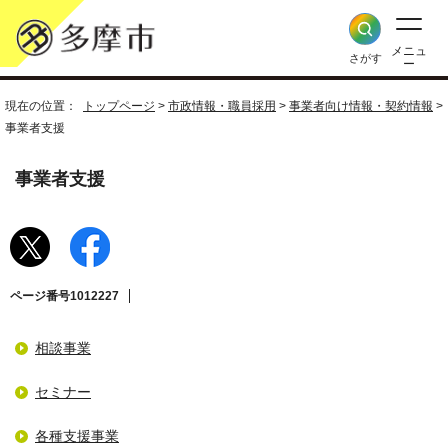
メニュ
さがす
ー
現在の位置：
トップページ
>
市政情報・職員採用
>
事業者向け情報・契約情報
>
事業者支援
事業者支援
ページ番号1012227
相談事業
セミナー
各種支援事業