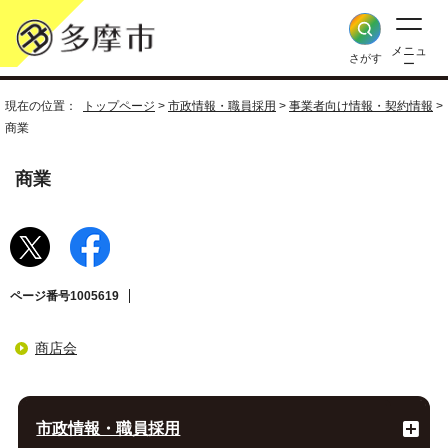
メニュ
さがす
ー
現在の位置：
トップページ
>
市政情報・職員採用
>
事業者向け情報・契約情報
>
商業
商業
ページ番号1005619
商店会
市政情報・職員採用