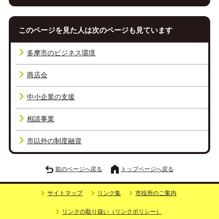
このページを見た人は次のページも見ています
多摩市のビジネス環境
商店会
中小企業の支援
相談事業
市以外の制度融資
前のページへ戻る
トップページへ戻る
サイトマップ
リンク集
市役所のご案内
リンクの取り扱い（リンクポリシー）