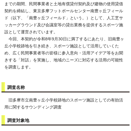
までの期間、民間事業者と土地有償貸付契約及び建物の使用貸借
契約を締結し、東京多摩フットボールセンター南豊ヶ丘フィール
ド（以下、「南豊ヶ丘フィールド」という。）として、人工芝サ
ッカーグラウンド及び会議室等の貸出業務を提供するスポーツ施
設として運営されています。
今回、本契約が令和8年9月30日に満了するにあたり、旧南豊ヶ
丘小学校跡地を引き続き、スポーツ施設として活用していくた
め、広く民間事業者等の皆様に参入意向・活用アイデア等をお聞
きする「対話」を実施し、地域のニーズに対応する活用の可能性
を調査します。
調査名称
旧多摩市立南豊ヶ丘小学校跡地のスポーツ施設としての有効活
用に関するサウンディング調査
調査対象地