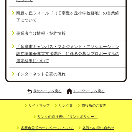
南豊ヶ丘フィールド（旧南豊ヶ丘小学校跡地）の営業終
了について
事業者向け情報・契約情報
「多摩市キャンパス・マネジメント・アソシエーション
設立準備会運営支援委託」に係る公募型プロポーザルの
選定結果について
インターネット公売の流れ
前のページへ戻る
トップページへ戻る
サイトマップ
リンク集
市役所のご案内
リンクの取り扱い（リンクポリシー）
多摩市公式ホームページについて
各課への問い合わせ