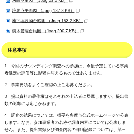
法面測量図 （Jpeg 29.2 KB）
境界点平面図 （Jpeg 137.3 KB）
地下埋設物台帳図 （Jpeg 153.2 KB）
樹木管理台帳図 （Jpeg 200.7 KB）
注意事項
1．今回のサウンディング調査への参加は、今後予定している事業
者選定の評価等に影響を与えるものではありません。
2．事業要領をよくご確認の上ご応募ください。
3．提出資料の著作権はそれぞれの申込者に帰属しますが、提出書
類の返却には応じかねます。
4．調査の結果については、概要を多摩市公式ホームページで公表
します。なお、参加事業者の名称や調査内容については公表しま
せん。また、提出書類及び調査内容の詳細記録については、第三