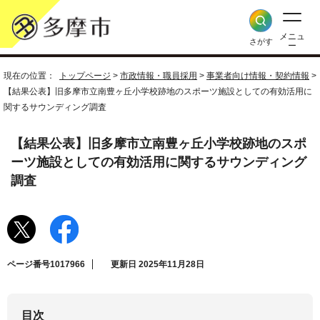
メニュ
さがす
ー
現在の位置：
トップページ
>
市政情報・職員採用
>
事業者向け情報・契約情報
>
【結果公表】旧多摩市立南豊ヶ丘小学校跡地のスポーツ施設としての有効活用に
関するサウンディング調査
【結果公表】旧多摩市立南豊ヶ丘小学校跡地のスポ
ーツ施設としての有効活用に関するサウンディング
調査
ページ番号1017966
更新日 2025年11月28日
目次