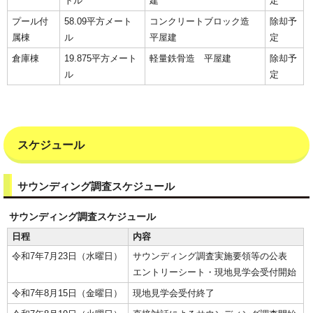
トル
建
定
プール付
58.09平方メート
コンクリートブロック造
除却予
属棟
ル
平屋建
定
倉庫棟
19.875平方メート
軽量鉄骨造 平屋建
除却予
ル
定
スケジュール
サウンディング調査スケジュール
サウンディング調査スケジュール
日程
内容
令和7年7月23日（水曜日）
サウンディング調査実施要領等の公表
エントリーシート・現地見学会受付開始
令和7年8月15日（金曜日）
現地見学会受付終了