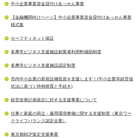
中小企業事業資金貸付けあっせん事業
【金融機関向けページ】中小企業事業資金貸付けあっせん事業
様式集
セーフティネット保証
多摩市ビジネス支援施設創業者利用料補助制度
多摩市ビジネス支援施設認定制度
市内中小企業の新規設備投資を支援します！(中小企業等経営強
化法に基づく特例措置と手続き)
経営改善計画策定に対する支援事業について
仕事と家庭の両立・雇用環境整備に関する支援制度（東京ワー
クライフバランス認定企業）
東京都BCP策定支援事業