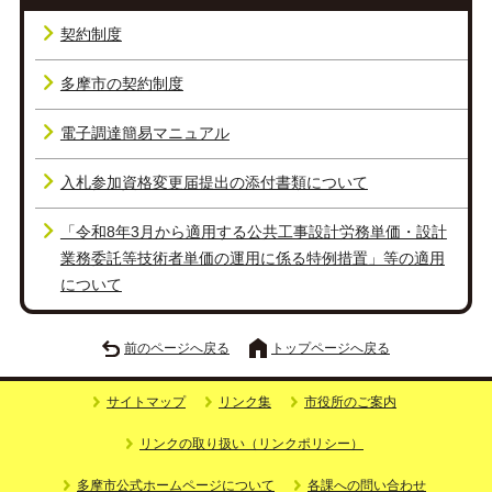
契約制度
多摩市の契約制度
電子調達簡易マニュアル
入札参加資格変更届提出の添付書類について
「令和8年3月から適用する公共工事設計労務単価・設計
業務委託等技術者単価の運用に係る特例措置」等の適用
について
前のページへ戻る
トップページへ戻る
サイトマップ
リンク集
市役所のご案内
リンクの取り扱い（リンクポリシー）
多摩市公式ホームページについて
各課への問い合わせ