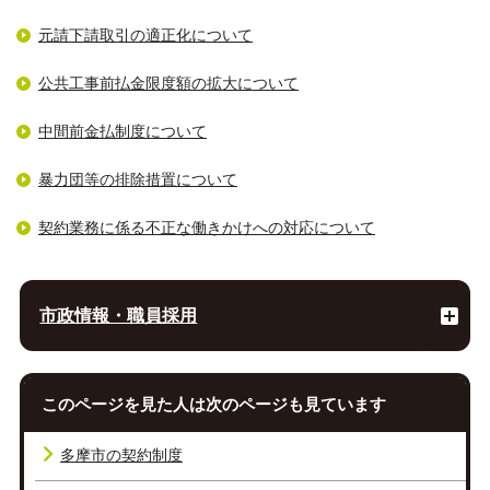
元請下請取引の適正化について
公共工事前払金限度額の拡大について
中間前金払制度について
暴力団等の排除措置について
契約業務に係る不正な働きかけへの対応について
市政情報・職員採用
このページを見た人は次のページも見ています
多摩市の契約制度