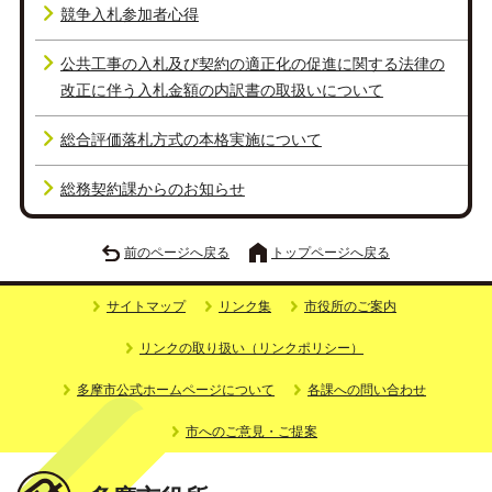
競争入札参加者心得
公共工事の入札及び契約の適正化の促進に関する法律の
改正に伴う入札金額の内訳書の取扱いについて
総合評価落札方式の本格実施について
総務契約課からのお知らせ
前のページへ戻る
トップページへ戻る
サイトマップ
リンク集
市役所のご案内
リンクの取り扱い（リンクポリシー）
多摩市公式ホームページについて
各課への問い合わせ
市へのご意見・ご提案