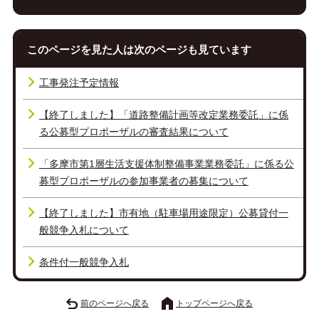
このページを見た人は次のページも見ています
工事発注予定情報
【終了しました】「道路整備計画等改定業務委託」に係
る公募型プロポーザルの審査結果について
「多摩市第1層生活支援体制整備事業業務委託」に係る公
募型プロポーザルの参加事業者の募集について
【終了しました】市有地（駐車場用途限定）公募貸付一
般競争入札について
条件付一般競争入札
前のページへ戻る
トップページへ戻る