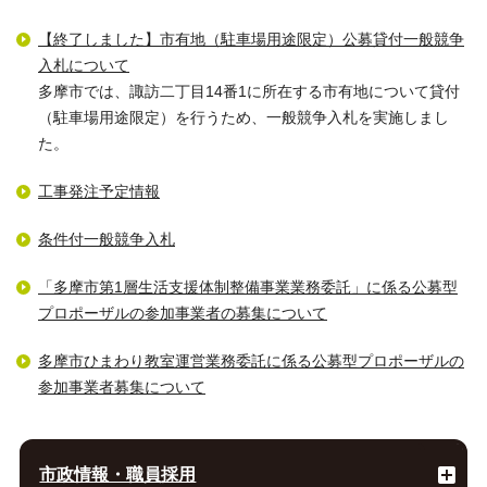
【終了しました】市有地（駐車場用途限定）公募貸付一般競争
入札について
多摩市では、諏訪二丁目14番1に所在する市有地について貸付
（駐車場用途限定）を行うため、一般競争入札を実施しまし
た。
工事発注予定情報
条件付一般競争入札
「多摩市第1層生活支援体制整備事業業務委託」に係る公募型
プロポーザルの参加事業者の募集について
多摩市ひまわり教室運営業務委託に係る公募型プロポーザルの
参加事業者募集について
市政情報・職員採用