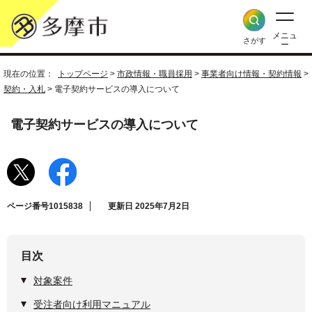
メニュ
さがす
ー
現在の位置：
トップページ
>
市政情報・職員採用
>
事業者向け情報・契約情報
>
契約・入札
> 電子契約サービスの導入について
電子契約サービスの導入について
ページ番号1015838
更新日 2025年7月2日
目次
対象案件
受注者向け利用マニュアル