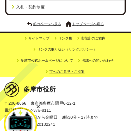
入札・契約制度
前のページへ戻る
トップページへ戻る
サイトマップ
リンク集
市役所のご案内
リンクの取り扱い（リンクポリシー）
多摩市公式ホームページについて
各課への問い合わせ
市へのご意見・ご提案
多摩市役所
〒206-8666 東京都多摩市関戸6-12-1
電話番号：042-375-8111
開庁時間：月曜日から金曜日 8時30分～17時まで
法人番号：3000020132241