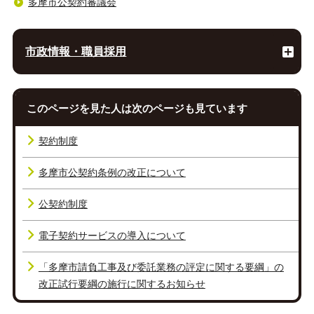
多摩市公契約審議会
市政情報・職員採用
このページを見た人は次のページも見ています
契約制度
多摩市公契約条例の改正について
公契約制度
電子契約サービスの導入について
「多摩市請負工事及び委託業務の評定に関する要綱」の
改正試行要綱の施行に関するお知らせ