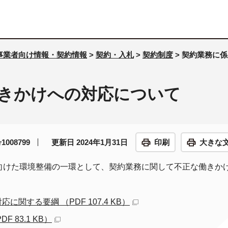
事業者向け情報・契約情報
>
契約・入札
>
契約制度
> 契約業務に
きかけへの対応について
008799
更新日 2024年1月31日
印刷
大きな
向けた環境整備の一環として、契約業務に関して不正な働きか
する要綱 （PDF 107.4 KB）
83.1 KB）