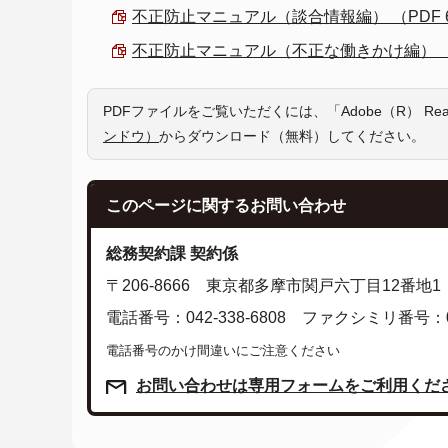
不正防止マニュアル（談合情報編） （PDF 61
不正防止マニュアル（不正な働きかけ編） （PDF
PDFファイルをご覧いただくには、「Adobe（R） R
ンドウ）
からダウンロード（無料）してください。
このページに関する
お問い合わせ
総務契約課 契約係
〒206-8666 東京都多摩市関戸六丁目12番地1
電話番号：042-338-6808 ファクシミリ番号：042
電話番号のかけ間違いにご注意ください
お問い合わせは専用フォームをご利用くだ