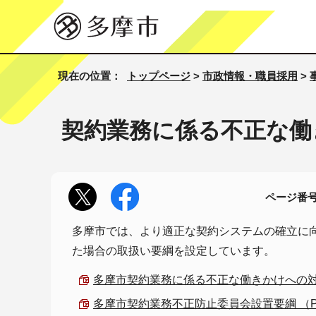
現在の位置：
トップページ
>
市政情報・職員採用
>
契約業務に係る不正な働
ページ番号1
多摩市では、より適正な契約システムの確立に
た場合の取扱い要綱を設定しています。
多摩市契約業務に係る不正な働きかけへの対応に関
多摩市契約業務不正防止委員会設置要綱 （PDF 