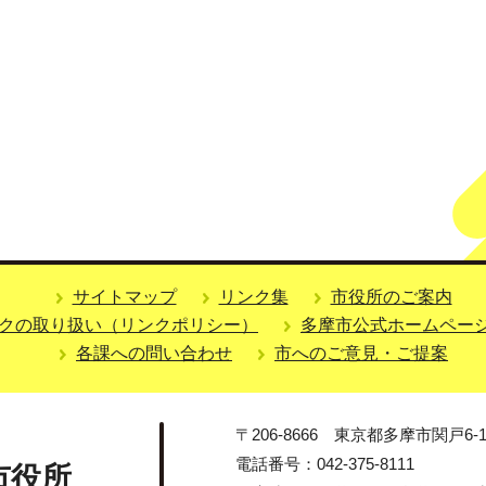
サイトマップ
リンク集
市役所のご案内
クの取り扱い（リンクポリシー）
多摩市公式ホームペー
各課への問い合わせ
市へのご意見・ご提案
〒206-8666 東京都多摩市関戸6-1
電話番号：042-375-8111
市役所