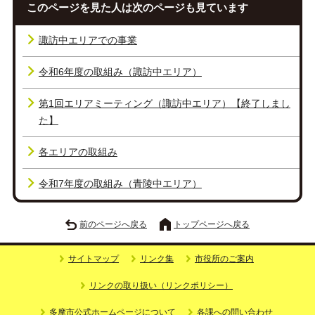
このページを見た人は次のページも見ています
諏訪中エリアでの事業
令和6年度の取組み（諏訪中エリア）
第1回エリアミーティング（諏訪中エリア）【終了しまし
た】
各エリアの取組み
令和7年度の取組み（青陵中エリア）
前のページへ戻る
トップページへ戻る
サイトマップ
リンク集
市役所のご案内
リンクの取り扱い（リンクポリシー）
多摩市公式ホームページについて
各課への問い合わせ