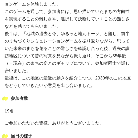
ョンゲームを体験しました。
このゲームを通して、参加者には、思い描いていたまちの方向性
を実現することの難しさや、選択して決断していくことの難しさ
などを感じてもらいました。
後半は、「地域の過去と今、ゆるっと地元トーク」と題し、前半
のまちづくりシミュレーションゲームを振り返りながら、思って
いた未来のまちを創ることの難しさを確認し合った後、過去の諏
訪地区について昔の写真を見ながら振り返り、そこから55年後
（＝現在）のまちの姿とのギャップについて、参加者同士で話し
合いました。
最後は、この地区の最近の動きを紹介しつつ、2030年のこの地区
をどうしていきたいか意見を出し合いました。
参加者数
19名
ご参加いただいた皆様、ありがとうございました。
当日の様子