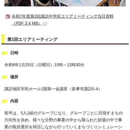
令和7年度第2回諏訪中学区エリアミーティング当日資料
（PDF 3.4 MB）
第1回エリアミーティング
日時
令和8年1月25日（日曜日）10時～12時30分
場所
諏訪地区市民ホール1階第一会議室（多摩市諏訪5-4）
内容
前半は、5人1組のグループになり、グループごとに目指すまちの
方向性を決め、様々な分野の事業の中から限られた財源の中で事
業の取捨選択を対話しながら行っていくまちづくりシミュレーシ