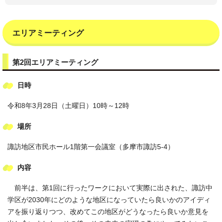
エリアミーティング
第2回エリアミーティング
日時
令和8年3月28日（土曜日）10時～12時
場所
諏訪地区市民ホール1階第一会議室（多摩市諏訪5-4）
内容
前半は、第1回に行ったワークにおいて実際に出された、諏訪中
学区が2030年にどのような地区になっていたら良いかのアイディ
アを振り返りつつ、改めてこの地区がどうなったら良いか意見を