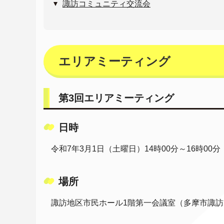
諏訪コミュニティ交流会
エリアミーティング
第3回エリアミーティング
日時
令和7年3月1日（土曜日）14時00分～16時00分
場所
諏訪地区市民ホール1階第一会議室（多摩市諏訪5