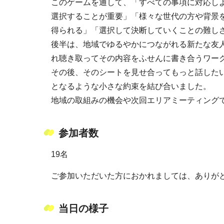
このゲームを通して、「すべての事項に対応し
選択することが重要」「様々な世代の方や背景
得られる」「選択して決断していくことの難し
後半は、地域でゆるやかにつながれる新たな友
れ聴き取ってその内容をふせんに書き合うワー
その後、そのシートを見せ合ってもっと話した
となるような小さな約束を結び合いました。
地域の取組みの機会や次回エリアミーティング
参加者数
19名
ご参加いただいた方におかれましては、ありが
当日の様子