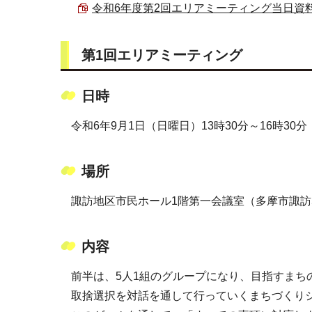
令和6年度第2回エリアミーティング当日資料 （P
第1回エリアミーティング
日時
令和6年9月1日（日曜日）13時30分～16時30分
場所
諏訪地区市民ホール1階第一会議室（多摩市諏訪5
内容
前半は、5人1組のグループになり、目指すま
取捨選択を対話を通して行っていくまちづくり