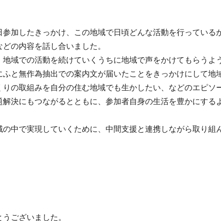
日参加したきっかけ、この地域で日頃どんな活動を行っている
などの内容を話し合いました。
、地域での活動を続けていくうちに地域で声をかけてもらうよ
にふと無作為抽出での案内文が届いたことをきっかけにして地
くりの取組みを自分の住む地域でも生かしたい、などのエピソ
題解決にもつながるとともに、参加者自身の生活を豊かにする
域の中で実現していくために、中間支援と連携しながら取り組
とうございました。