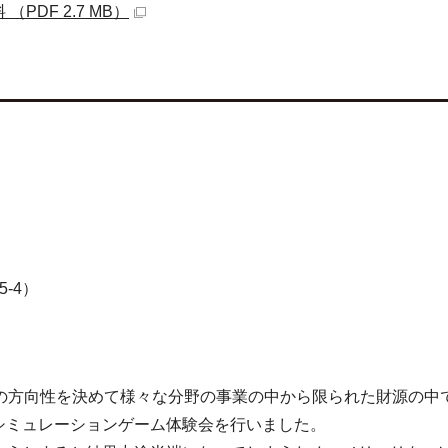
DF 2.7 MB）
-4）
ちの方向性を決めて様々な分野の事業の中から限られた財源の中
シミュレーションゲーム体験会を行いました。