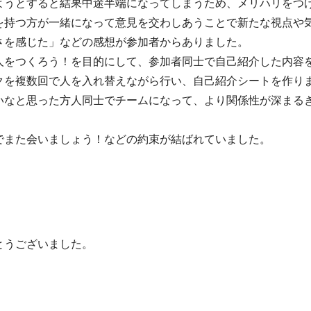
ようとすると結果中途半端になってしまうため、メリハリをつ
を持つ方が一緒になって意見を交わしあうことで新たな視点や
さを感じた」などの感想が参加者からありました。
人をつくろう！を目的にして、参加者同士で自己紹介した内容
クを複数回で人を入れ替えながら行い、自己紹介シートを作り
いなと思った方人同士でチームになって、より関係性が深まる
でまた会いましょう！などの約束が結ばれていました。
とうございました。