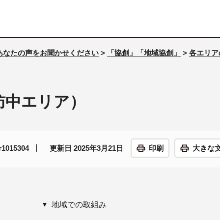
あなたの声をお聞かせください
>
「協創」「地域協創」
>
各エリア
訪中エリア）
015304
更新日 2025年3月21日
印刷
大きな
地域での取組み