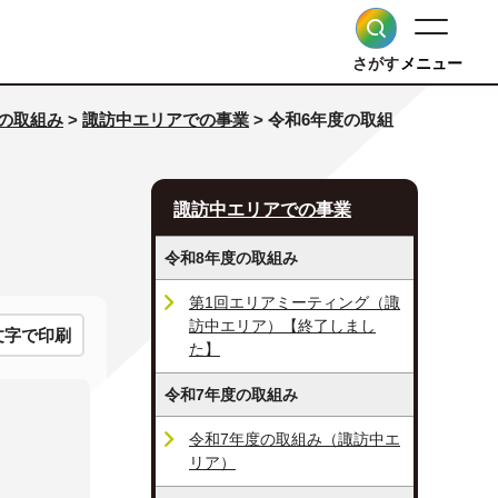
さがす
メニュー
の取組み
>
諏訪中エリアでの事業
> 令和6年度の取組
諏訪中エリアでの事業
令和8年度の取組み
第1回エリアミーティング（諏
訪中エリア）【終了しまし
文字で印刷
た】
令和7年度の取組み
令和7年度の取組み（諏訪中エ
リア）