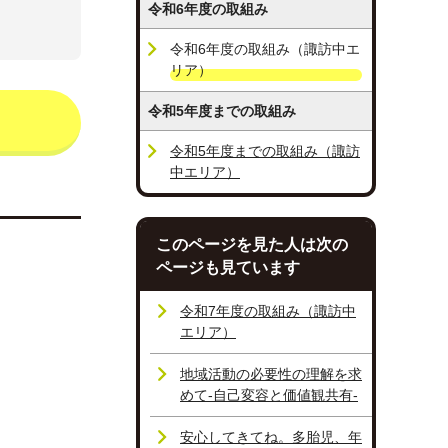
令和6年度の取組み
令和6年度の取組み（諏訪中エ
リア）
令和5年度までの取組み
令和5年度までの取組み（諏訪
中エリア）
このページを見た人は次の
ページも見ています
令和7年度の取組み（諏訪中
エリア）
地域活動の必要性の理解を求
めて‐自己変容と価値観共有‐
安心してきてね。多胎児、年