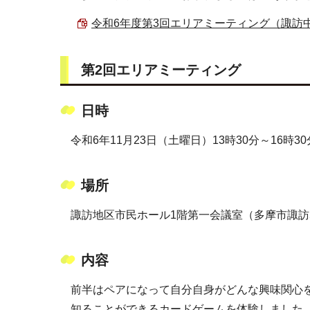
令和6年度第3回エリアミーティング（諏訪中エリ
第2回エリアミーティング
日時
令和6年11月23日（土曜日）13時30分～16時30
場所
諏訪地区市民ホール1階第一会議室（多摩市諏訪5
内容
前半はペアになって自分自身がどんな興味関心
知ることができるカードゲームを体験しました