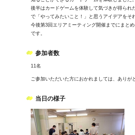
後半はカードゲームを体験して気づきが得られ
で「やってみたいこと！」と思うアイデアをそ
今後第3回エリアミーティング開催までにまと
です。
参加者数
11名
ご参加いただいた方におかれましては、ありが
当日の様子