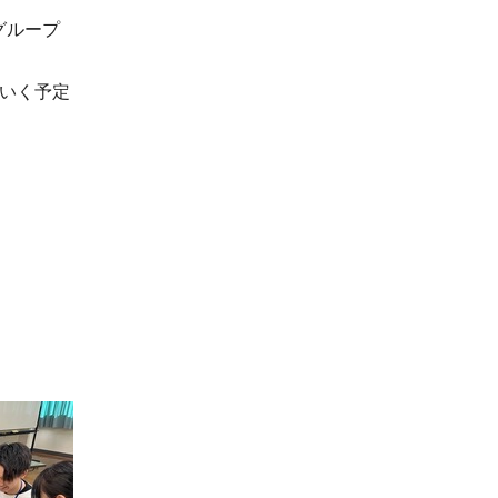
グループ
いく予定