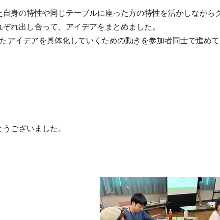
た自身の特性や同じテーブルに座った方の特性を活かしながら
れぞれ出し合って、アイデアをまとめました。
めたアイデアを具体化していくための動きを参加者同士で進めて
とうございました。