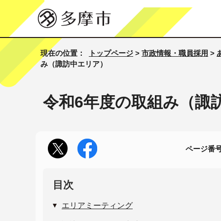
現在の位置：
トップページ
>
市政情報・職員採用
>
み（諏訪中エリア）
令和6年度の取組み（諏
ページ番号1
目次
エリアミーティング