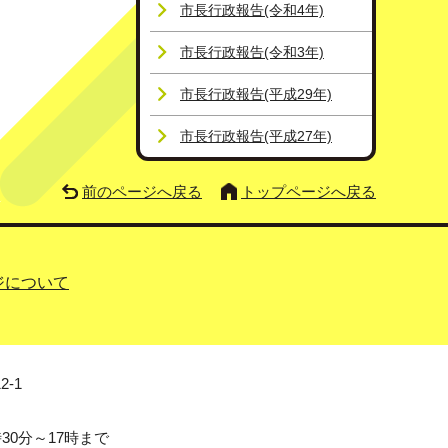
市長行政報告(令和4年)
市長行政報告(令和3年)
市長行政報告(平成29年)
市長行政報告(平成27年)
前のページへ戻る
トップページへ戻る
ジについて
2-1
0分～17時まで