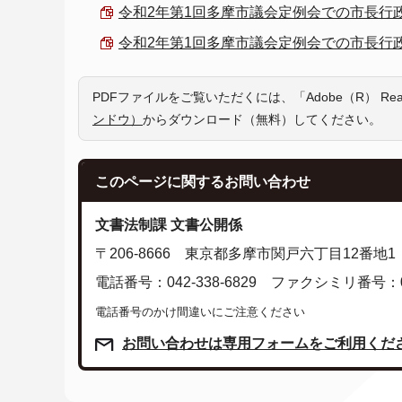
令和2年第1回多摩市議会定例会での市長行政報告（
令和2年第1回多摩市議会定例会での市長行政報告 
PDFファイルをご覧いただくには、「Adobe（R） R
ンドウ）
からダウンロード（無料）してください。
このページに関する
お問い合わせ
文書法制課 文書公開係
〒206-8666 東京都多摩市関戸六丁目12番地1
電話番号：042-338-6829 ファクシミリ番号：042
電話番号のかけ間違いにご注意ください
お問い合わせは専用フォームをご利用くだ