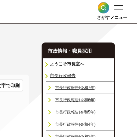
さがす
メニュー
市政情報・職員採用
ようこそ市長室へ
市長行政報告
文字で印刷
市長行政報告(令和7年)
市長行政報告(令和6年)
市長行政報告(令和5年)
市長行政報告(令和4年)
市長行政報告(令和3年)