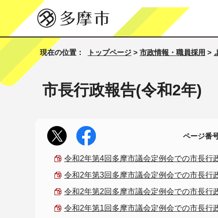
現在の位置：
トップページ
>
市政情報・職員採用
>
市長行政報告(令和2年)
ページ番号1
令和2年第4回多摩市議会定例会での市長行政報告 
令和2年第3回多摩市議会定例会での市長行政報告 
令和2年第2回多摩市議会定例会での市長行政報告 
令和2年第1回多摩市議会定例会での市長行政報告（