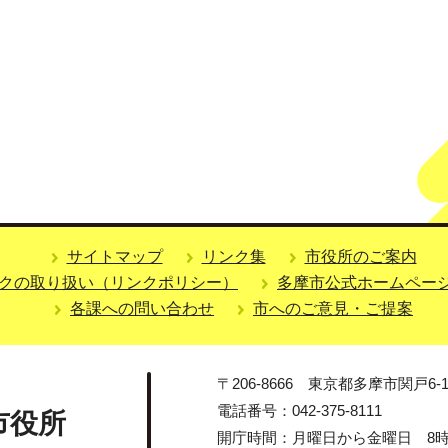
サイトマップ
リンク集
市役所のご案内
クの取り扱い（リンクポリシー）
多摩市公式ホームペー
各課への問い合わせ
市へのご意見・ご提案
〒206-8666 東京都多摩市関戸6-1
電話番号：042-375-8111
市役所
開庁時間：月曜日から金曜日 8時3