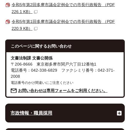
令和5年第2回多摩市議会定例会での市長行政報告 （PDF
226.1 KB）
令和5年第1回多摩市議会定例会での市長行政報告 （PDF
220.9 KB）
このページに関する
お問い合わせ
文書法制課 文書公開係
〒206-8666 東京都多摩市関戸六丁目12番地1
電話番号：042-338-6829 ファクシミリ番号：042-371-
2008
電話番号のかけ間違いにご注意ください
お問い合わせは専用フォームをご利用ください。
市政情報・職員採用