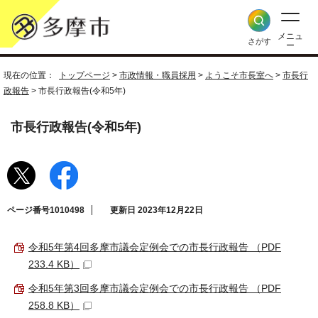
メニュ
さがす
ー
現在の位置：
トップページ
>
市政情報・職員採用
>
ようこそ市長室へ
>
市長行
政報告
> 市長行政報告(令和5年)
市長行政報告(令和5年)
ページ番号1010498
更新日 2023年12月22日
令和5年第4回多摩市議会定例会での市長行政報告 （PDF
233.4 KB）
令和5年第3回多摩市議会定例会での市長行政報告 （PDF
258.8 KB）