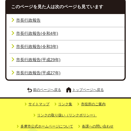
このページを見た人は次のページも見ています
市長行政報告
市長行政報告(令和4年)
市長行政報告(令和3年)
市長行政報告(平成29年)
市長行政報告(平成27年)
前のページへ戻る
トップページへ戻る
サイトマップ
リンク集
市役所のご案内
リンクの取り扱い（リンクポリシー）
多摩市公式ホームページについて
各課への問い合わせ