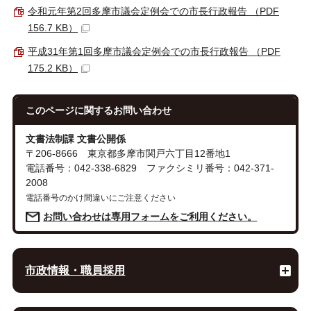
令和元年第2回多摩市議会定例会での市長行政報告 （PDF
156.7 KB）
平成31年第1回多摩市議会定例会での市長行政報告 （PDF
175.2 KB）
このページに関する
お問い合わせ
文書法制課 文書公開係
〒206-8666 東京都多摩市関戸六丁目12番地1
電話番号：042-338-6829 ファクシミリ番号：042-371-
2008
電話番号のかけ間違いにご注意ください
お問い合わせは専用フォームをご利用ください。
市政情報・職員採用