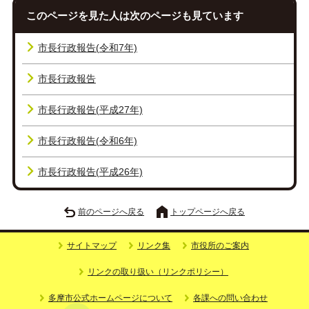
このページを見た人は次のページも見ています
市長行政報告(令和7年)
市長行政報告
市長行政報告(平成27年)
市長行政報告(令和6年)
市長行政報告(平成26年)
前のページへ戻る
トップページへ戻る
サイトマップ
リンク集
市役所のご案内
リンクの取り扱い（リンクポリシー）
多摩市公式ホームページについて
各課への問い合わせ