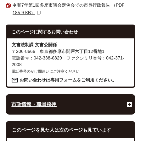
令和7年第1回多摩市議会定例会での市長行政報告 （PDF
185.9 KB）
このページに関する
お問い合わせ
文書法制課 文書公開係
〒206-8666 東京都多摩市関戸六丁目12番地1
電話番号：042-338-6829 ファクシミリ番号：042-371-
2008
電話番号のかけ間違いにご注意ください
お問い合わせは専用フォームをご利用ください。
市政情報・職員採用
このページを見た人は次のページも見ています