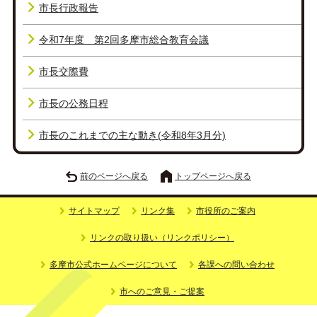
市長行政報告
令和7年度 第2回多摩市総合教育会議
市長交際費
市長の公務日程
市長のこれまでの主な動き(令和8年3月分)
前のページへ戻る
トップページへ戻る
サイトマップ
リンク集
市役所のご案内
リンクの取り扱い（リンクポリシー）
多摩市公式ホームページについて
各課への問い合わせ
市へのご意見・ご提案