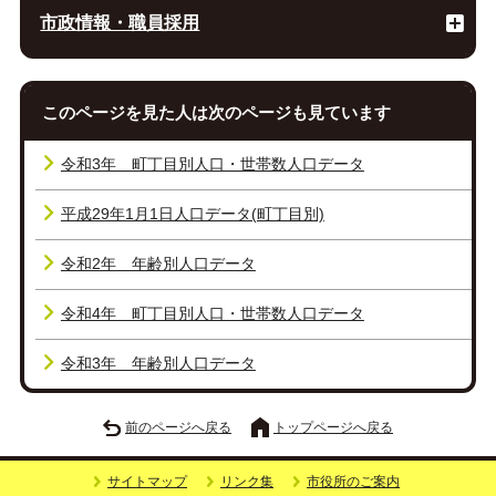
市政情報・職員採用
このページを見た人は次のページも見ています
令和3年 町丁目別人口・世帯数人口データ
平成29年1月1日人口データ(町丁目別)
令和2年 年齢別人口データ
令和4年 町丁目別人口・世帯数人口データ
令和3年 年齢別人口データ
前のページへ戻る
トップページへ戻る
サイトマップ
リンク集
市役所のご案内