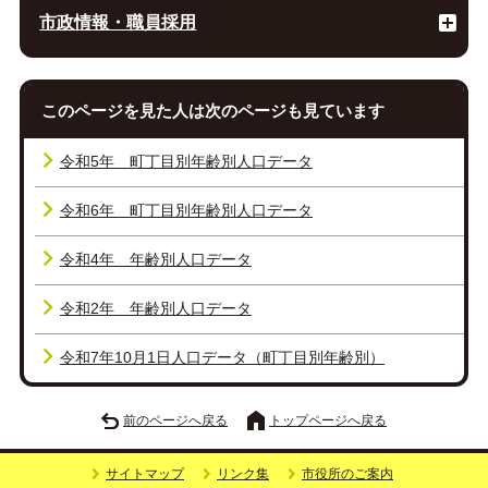
市政情報・職員採用
このページを見た人は次のページも見ています
令和5年 町丁目別年齢別人口データ
令和6年 町丁目別年齢別人口データ
令和4年 年齢別人口データ
令和2年 年齢別人口データ
令和7年10月1日人口データ（町丁目別年齢別）
前のページへ戻る
トップページへ戻る
サイトマップ
リンク集
市役所のご案内