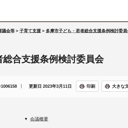
審議会等
>
子育て支援
>
多摩市子ども・若者総合支援条例検討委員
者総合支援条例検討委員会
006158
更新日 2023年3月11日
印刷
大きな
会議概要