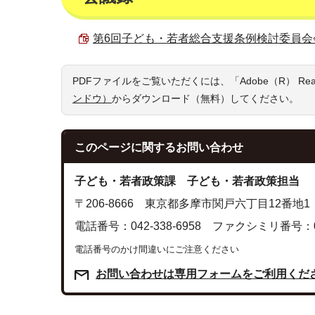
第6回子ども・若者総合支援条例検討委員会会議録 
PDFファイルをご覧いただくには、「Adobe（R） R
ンドウ）
からダウンロード（無料）してください。
このページに関する
お問い合わせ
子ども・若者政策課 子ども・若者政策担当
〒206-8666 東京都多摩市関戸六丁目12番地1
電話番号：042-338-6958 ファクシミリ番号：042
電話番号のかけ間違いにご注意ください
お問い合わせは専用フォームをご利用くだ