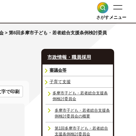
さがす
メニュー
会
> 第6回多摩市子ども・若者総合支援条例検討委員
市政情報・職員採用
審議会等
子育て支援
文字で印刷
多摩市子ども・若者総合支援条
例検討委員会
多摩市子ども・若者総合支援条
例検討委員会の概要
第1回多摩市子ども・若者総合
支援条例検討委員会