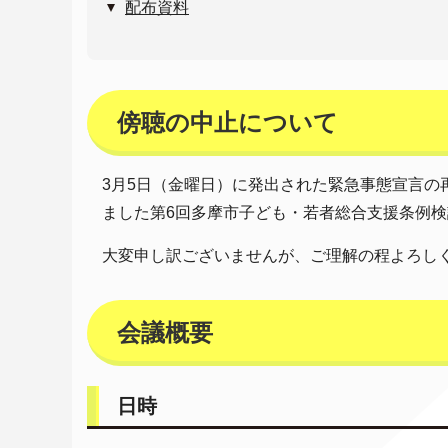
配布資料
傍聴の中止について
3月5日（金曜日）に発出された緊急事態宣言
ました第6回多摩市子ども・若者総合支援条例
大変申し訳ございませんが、ご理解の程よろし
会議概要
日時