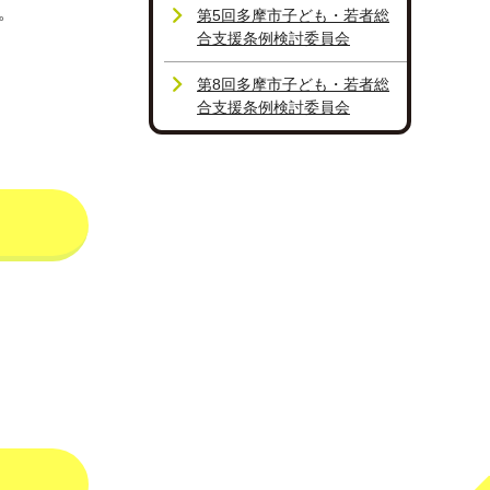
。
第5回多摩市子ども・若者総
合支援条例検討委員会
第8回多摩市子ども・若者総
合支援条例検討委員会