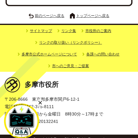
前のページへ戻る
トップページへ戻る
サイトマップ
リンク集
市役所のご案内
リンクの取り扱い（リンクポリシー）
多摩市公式ホームページについて
各課への問い合わせ
市へのご意見・ご提案
多摩市役所
〒206-8666 東京都多摩市関戸6-12-1
電話番号：042-375-8111
開庁時間：月曜日から金曜日 8時30分～17時まで
法人番号：3000020132241