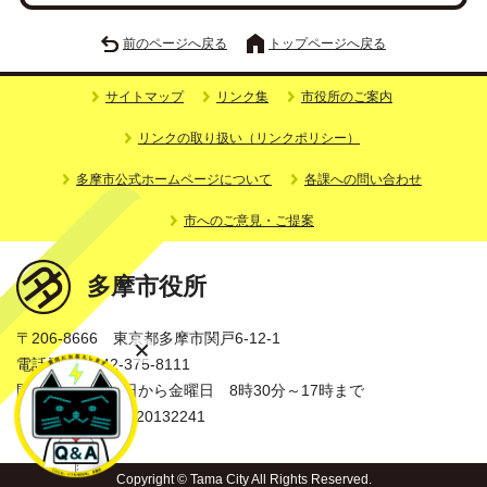
前のページへ戻る
トップページへ戻る
サイトマップ
リンク集
市役所のご案内
リンクの取り扱い（リンクポリシー）
多摩市公式ホームページについて
各課への問い合わせ
市へのご意見・ご提案
多摩市役所
〒206-8666 東京都多摩市関戸6-12-1
電話番号：042-375-8111
開庁時間：月曜日から金曜日 8時30分～17時まで
法人番号：3000020132241
Copyright © Tama City All Rights Reserved.