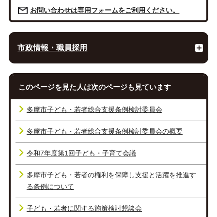
お問い合わせは専用フォームをご利用ください。
市政情報・職員採用
このページを見た人は次のページも見ています
多摩市子ども・若者総合支援条例検討委員会
多摩市子ども・若者総合支援条例検討委員会の概要
令和7年度第1回子ども・子育て会議
多摩市子ども・若者の権利を保障し支援と活躍を推進す
る条例について
子ども・若者に関する施策検討懇談会