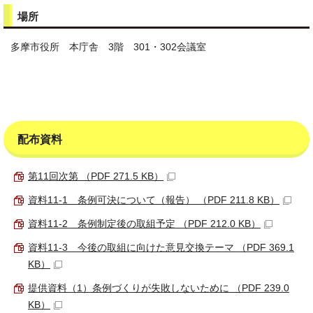
場所
多摩市役所 本庁舎 3階 301・302会議室
配布資料
第11回次第 （PDF 271.5 KB）
資料11-1 条例可決について（報告） （PDF 211.8 KB）
資料11-2 条例制定後の取組予定 （PDF 212.0 KB）
資料11-3 今後の取組に向けた意見交換テーマ （PDF 369.1
KB）
提供資料（1）条例づくりが失敗しないために （PDF 239.0
KB）