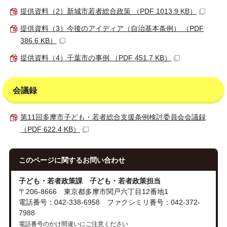
提供資料（2）新城市若者総合政策 （PDF 1013.9 KB）
提供資料（3）今後のアイディア（自治基本条例） （PDF
386.6 KB）
提供資料（4）千葉市の事例 （PDF 451.7 KB）
会議録
第11回多摩市子ども・若者総合支援条例検討委員会会議録
（PDF 622.4 KB）
このページに関する
お問い合わせ
子ども・若者政策課 子ども・若者政策担当
〒206-8666 東京都多摩市関戸六丁目12番地1
電話番号：042-338-6958 ファクシミリ番号：042-372-
7988
電話番号のかけ間違いにご注意ください