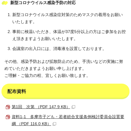
新型コロナウイルス感染予防の対応
新型コロナウイルス感染症対策のためマスクの着用をお願い
いたします。
事前に検温いただき、体温が37度5分以上の方はご参加をお控
え頂きますようお願いいたします。
会議室の出入口には、消毒液を設置しております。
その他、感染予防および拡散防止のため、手洗いなどの実施に努
めていただきますようお願い申し上げます。
ご理解・ご協力の程、宜しくお願い致します。
配布資料
第1回 次第 （PDF 147.9 KB）
資料1-1 多摩市子ども・若者総合支援条例検討委員会設置要
綱 （PDF 116.0 KB）