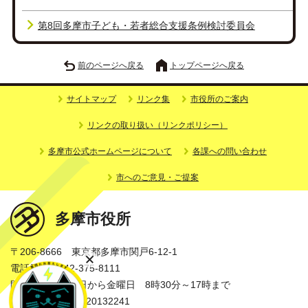
第8回多摩市子ども・若者総合支援条例検討委員会
前のページへ戻る
トップページへ戻る
サイトマップ
リンク集
市役所のご案内
リンクの取り扱い（リンクポリシー）
多摩市公式ホームページについて
各課への問い合わせ
市へのご意見・ご提案
多摩市役所
〒206-8666 東京都多摩市関戸6-12-1
電話番号：042-375-8111
開庁時間：月曜日から金曜日 8時30分～17時まで
法人番号：3000020132241