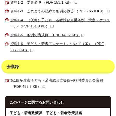
資料1-2 委員名簿 （PDF 153.1 KB）
資料1-3 これまでの経緯と条例の趣旨 （PDF 765.8 KB）
資料1-4 （仮称）子ども・若者総合支援条例 策定スケジュ
ール （PDF 151.9 KB）
資料1-5 条例の構成例 （PDF 146.2 KB）
資料1-6 子ども・若者アンケートについて（案） （PDF
277.8 KB）
会議録
第1回多摩市子ども・若者総合支援条例検討委員会会議録
（PDF 488.8 KB）
このページに関する
お問い合わせ
子ども・若者政策課 子ども・若者政策担当