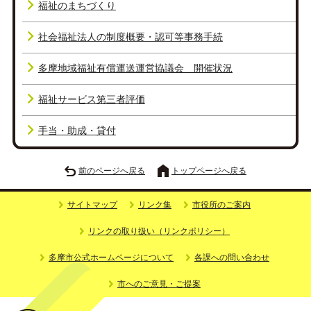
福祉のまちづくり
社会福祉法人の制度概要・認可等事務手続
多摩地域福祉有償運送運営協議会 開催状況
福祉サービス第三者評価
手当・助成・貸付
前のページへ戻る
トップページへ戻る
サイトマップ
リンク集
市役所のご案内
リンクの取り扱い（リンクポリシー）
多摩市公式ホームページについて
各課への問い合わせ
市へのご意見・ご提案