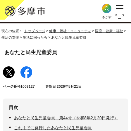
メニュ
さがす
ー
現在の位置：
トップページ
>
健康・福祉・コミュニティ
>
医療・健康・福祉
>
生活の支援
>
生活に困ったら
> あなたと民生児童委員
あなたと民生児童委員
ページ番号1003127
更新日 2026年5月21日
目次
あなたと民生児童委員 第44号（令和8年2月20日発行）
これまでに発行したあなたと民生児童委員